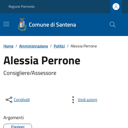
Regione Piemonte
Comune di Santena
Home
/
Amministrazione
/
Politici
/
Alessia Perrone
Alessia Perrone
Consigliere/Assessore
Condividi
Vedi azioni
Argomenti
Elezioni