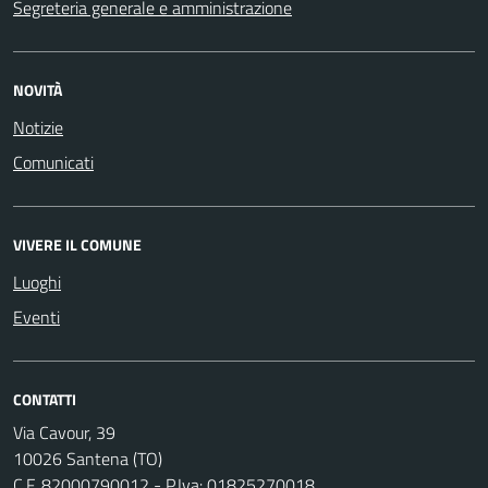
Segreteria generale e amministrazione
NOVITÀ
Notizie
Comunicati
VIVERE IL COMUNE
Luoghi
Eventi
CONTATTI
Via Cavour, 39
10026 Santena (TO)
C.F. 82000790012 - P.Iva: 01825270018