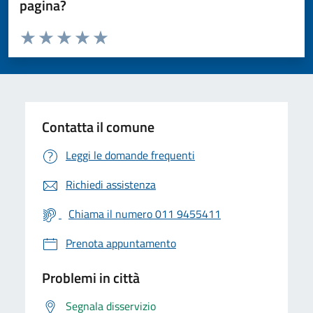
pagina?
Valuta da 1 a 5 stelle la pagina
Valuta 1 stelle su 5
Valuta 2 stelle su 5
Valuta 3 stelle su 5
Valuta 4 stelle su 5
Valuta 5 stelle su 5
Contatta il comune
Leggi le domande frequenti
Richiedi assistenza
Chiama il numero 011 9455411
Prenota appuntamento
Problemi in città
Segnala disservizio