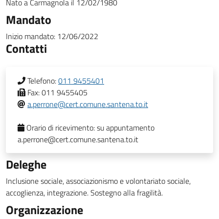
Nato a
Carmagnola
il
12/02/1980
Mandato
Inizio mandato:
12/06/2022
Contatti
Telefono:
011 9455401
Fax:
011 9455405
a.perrone@cert.comune.santena.to.it
Orario di ricevimento:
su appuntamento
a.perrone@cert.comune.santena.to.it
Deleghe
Inclusione sociale, associazionismo e volontariato sociale,
accoglienza, integrazione. Sostegno alla fragilità.
Organizzazione