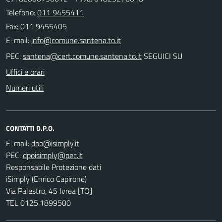
Telefono:
011 9455411
Fax: 011 9455405
E-mail:
PEC:
SEGUICI SU
Uffici e orari
Numeri utili
CONTATTI D.P.O.
E-mail:
PEC:
Responsabile Protezione dati
iSimply (Enrico Capirone)
Via Palestro, 45 Ivrea [TO]
TEL 0125.1899500