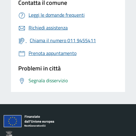
Contatta il comune
Leggi le domande frequenti
Richiedi assistenza
Chiama il numero 011 9455411
Prenota appuntamento
Problemi in città
Segnala disservizio