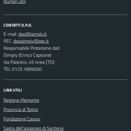
Numeri utili
CONTATTI D.P.O.
E-mail:
PEC:
Responsabile Protezione dati
iSimply (Enrico Capirone)
Via Palestro, 45 Ivrea [TO]
TEL 0125.1899500
LINK UTILI
Regione Piemonte
Provincia di Torino
Fondazione Cavour
Sagra dell'asparago di Santena