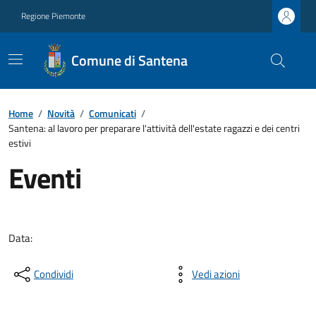
Regione Piemonte
Comune di Santena
Home
/
Novità
/
Comunicati
/
Santena: al lavoro per preparare l'attività dell'estate ragazzi e dei centri
estivi
Eventi
Data:
Condividi
Vedi azioni