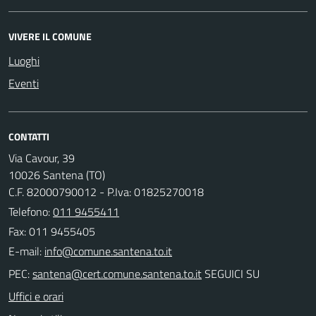
VIVERE IL COMUNE
Luoghi
Eventi
CONTATTI
Via Cavour, 39
10026 Santena (TO)
C.F. 82000790012 - P.Iva: 01825270018
Telefono:
011 9455411
Fax: 011 9455405
E-mail:
PEC:
SEGUICI SU
Uffici e orari