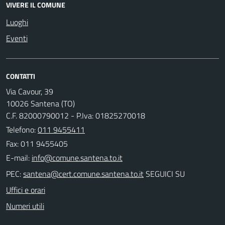
VIVERE IL COMUNE
Luoghi
Eventi
CONTATTI
Via Cavour, 39
10026 Santena (TO)
C.F. 82000790012 - P.Iva: 01825270018
Telefono:
011 9455411
Fax: 011 9455405
E-mail:
PEC:
SEGUICI SU
Uffici e orari
Numeri utili