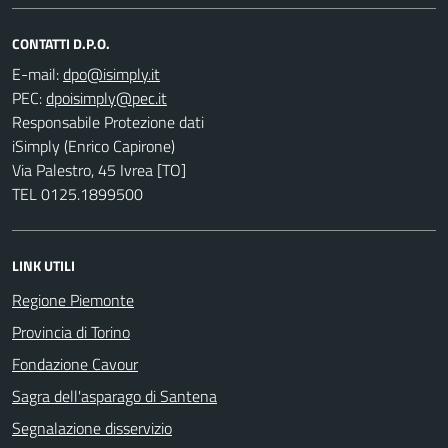
CONTATTI D.P.O.
E-mail:
PEC:
Responsabile Protezione dati
iSimply (Enrico Capirone)
Via Palestro, 45 Ivrea [TO]
TEL 0125.1899500
LINK UTILI
Regione Piemonte
Provincia di Torino
Fondazione Cavour
Sagra dell'asparago di Santena
Segnalazione disservizio