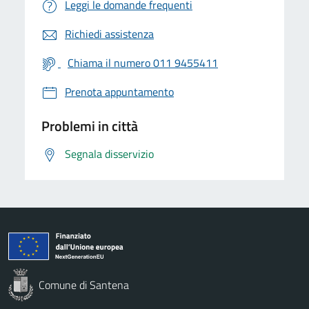
Leggi le domande frequenti
Richiedi assistenza
Chiama il numero 011 9455411
Prenota appuntamento
Problemi in città
Segnala disservizio
Comune di Santena