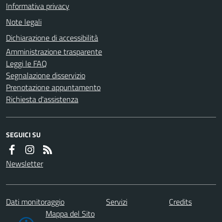
Informativa privacy
Note legali
Dichiarazione di accessibilità
Amministrazione trasparente
Leggi le FAQ
Segnalazione disservizio
Prenotazione appuntamento
Richiesta d'assistenza
SEGUICI SU
Newsletter
Dati monitoraggio
Servizi
Credits
Mappa del Sito