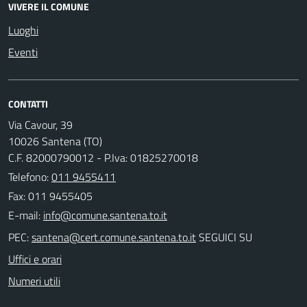
VIVERE IL COMUNE
Luoghi
Eventi
CONTATTI
Via Cavour, 39
10026 Santena (TO)
C.F. 82000790012 - P.Iva: 01825270018
Telefono:
011 9455411
Fax: 011 9455405
E-mail:
PEC:
SEGUICI SU
Uffici e orari
Numeri utili