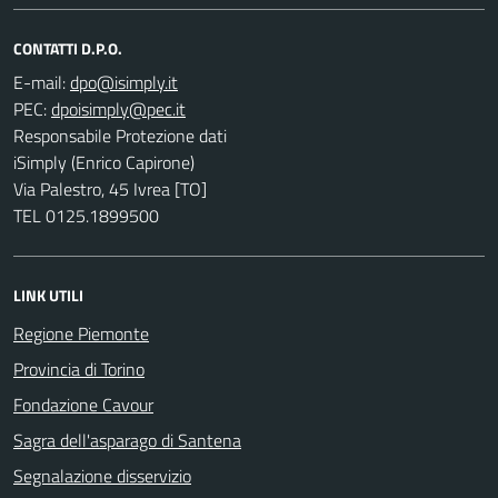
CONTATTI D.P.O.
E-mail:
PEC:
Responsabile Protezione dati
iSimply (Enrico Capirone)
Via Palestro, 45 Ivrea [TO]
TEL 0125.1899500
LINK UTILI
Regione Piemonte
Provincia di Torino
Fondazione Cavour
Sagra dell'asparago di Santena
Segnalazione disservizio