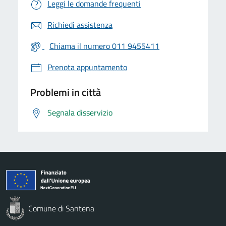
Leggi le domande frequenti
Richiedi assistenza
Chiama il numero 011 9455411
Prenota appuntamento
Problemi in città
Segnala disservizio
Comune di Santena