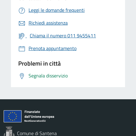
Leggi le domande frequenti
Richiedi assistenza
Chiama il numero 011 9455411
Prenota appuntamento
Problemi in città
Segnala disservizio
Comune di Santena