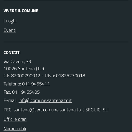
VIVERE IL COMUNE
Luoghi
Eventi
CONTATTI
Via Cavour, 39
10026 Santena (TO)
C.F. 82000790012 - P.Iva: 01825270018
Telefono:
011 9455411
Fax: 011 9455405
E-mail:
PEC:
SEGUICI SU
Uffici e orari
Numeri utili