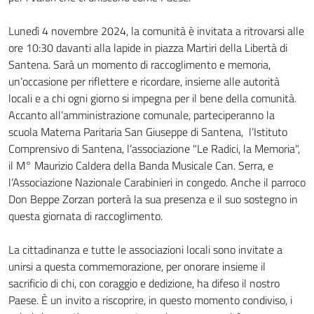
Lunedì 4 novembre 2024, la comunità è invitata a ritrovarsi alle
ore 10:30 davanti alla lapide in piazza Martiri della Libertà di
Santena. Sarà un momento di raccoglimento e memoria,
un’occasione per riflettere e ricordare, insieme alle autorità
locali e a chi ogni giorno si impegna per il bene della comunità.
Accanto all’amministrazione comunale, parteciperanno la
scuola Materna Paritaria San Giuseppe di Santena, l’Istituto
Comprensivo di Santena, l’associazione "Le Radici, la Memoria",
il M° Maurizio Caldera della Banda Musicale Can. Serra, e
l’Associazione Nazionale Carabinieri in congedo. Anche il parroco
Don Beppe Zorzan porterà la sua presenza e il suo sostegno in
questa giornata di raccoglimento.
La cittadinanza e tutte le associazioni locali sono invitate a
unirsi a questa commemorazione, per onorare insieme il
sacrificio di chi, con coraggio e dedizione, ha difeso il nostro
Paese. È un invito a riscoprire, in questo momento condiviso, i