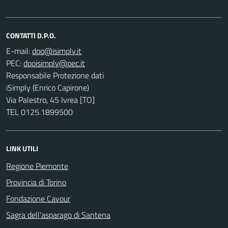
CONTATTI D.P.O.
E-mail:
PEC:
Responsabile Protezione dati
iSimply (Enrico Capirone)
Via Palestro, 45 Ivrea [TO]
TEL 0125.1899500
LINK UTILI
Regione Piemonte
Provincia di Torino
Fondazione Cavour
Sagra dell'asparago di Santena