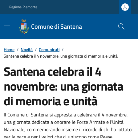
Regione Piemonte
Comune di Santena
Home
/
Novità
/
Comunicati
/
Santena celebra il 4 novembre: una giornata di memoria e unità
Santena celebra il 4
novembre: una giornata
di memoria e unità
Il Comune di Santena si appresta a celebrare il 4 novembre,
una giornata dedicata a onorare le Forze Armate e l’Unità
Nazionale, commemorando insieme il ricordo di chi ha lottato
per la pace e per i valori che ci uniscono come Paese.