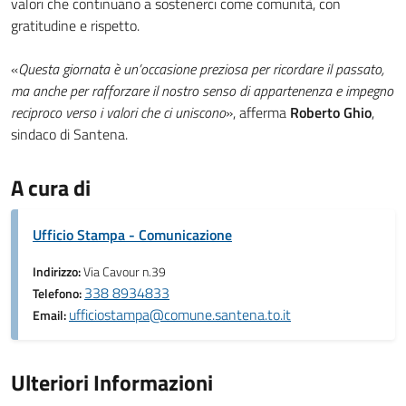
valori che continuano a sostenerci come comunità, con
gratitudine e rispetto.
«
Questa giornata è un’occasione preziosa per ricordare il passato,
ma anche per rafforzare il nostro senso di appartenenza e impegno
reciproco verso i valori che ci uniscono
», afferma
Roberto Ghio
,
sindaco di Santena.
A cura di
Ufficio Stampa - Comunicazione
Indirizzo:
Via Cavour n.39
338 8934833
Telefono:
ufficiostampa@comune.santena.to.it
Email:
Ulteriori Informazioni