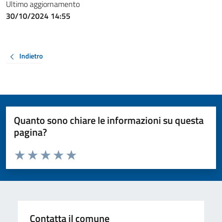
Ultimo aggiornamento
30/10/2024 14:55
Indietro
Quanto sono chiare le informazioni su questa
pagina?
Valuta da 1 a 5 stelle la pagina
Valuta 1 stelle su 5
Valuta 2 stelle su 5
Valuta 3 stelle su 5
Valuta 4 stelle su 5
Valuta 5 stelle su 5
Contatta il comune