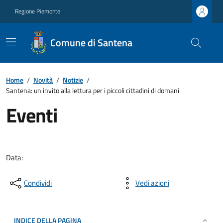
Regione Piemonte
Comune di Santena
Home
/
Novità
/
Notizie
/
Santena: un invito alla lettura per i piccoli cittadini di domani
Eventi
Data:
Condividi
Vedi azioni
INDICE DELLA PAGINA