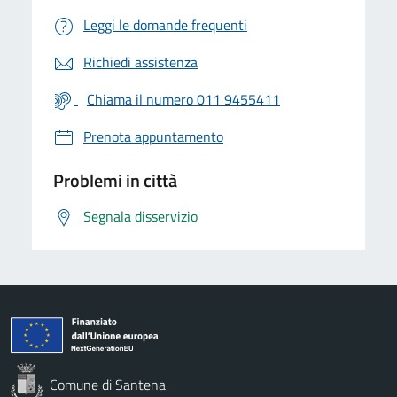
Leggi le domande frequenti
Richiedi assistenza
Chiama il numero 011 9455411
Prenota appuntamento
Problemi in città
Segnala disservizio
Comune di Santena