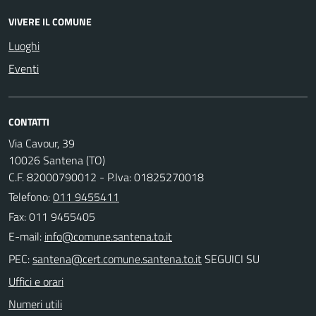
VIVERE IL COMUNE
Luoghi
Eventi
CONTATTI
Via Cavour, 39
10026 Santena (TO)
C.F. 82000790012 - P.Iva: 01825270018
Telefono:
011 9455411
Fax: 011 9455405
E-mail:
PEC:
SEGUICI SU
Uffici e orari
Numeri utili