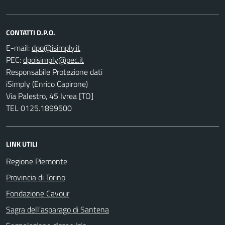
CONTATTI D.P.O.
E-mail:
PEC:
Responsabile Protezione dati
iSimply (Enrico Capirone)
Via Palestro, 45 Ivrea [TO]
TEL 0125.1899500
LINK UTILI
Regione Piemonte
Provincia di Torino
Fondazione Cavour
Sagra dell'asparago di Santena