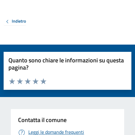
Indietro
Quanto sono chiare le informazioni su questa
pagina?
Valuta da 1 a 5 stelle la pagina
Valuta 1 stelle su 5
Valuta 2 stelle su 5
Valuta 3 stelle su 5
Valuta 4 stelle su 5
Valuta 5 stelle su 5
Contatta il comune
Leggi le domande frequenti