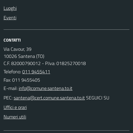
Luoghi
Eventi
CONTATTI
Via Cavour, 39
10026 Santena (TO)
C.F. 82000790012 - P.Iva: 01825270018
Telefono:
011 9455411
Fax: 011 9455405
E-mail:
PEC:
SEGUICI SU
Uffici e orari
Numeri utili