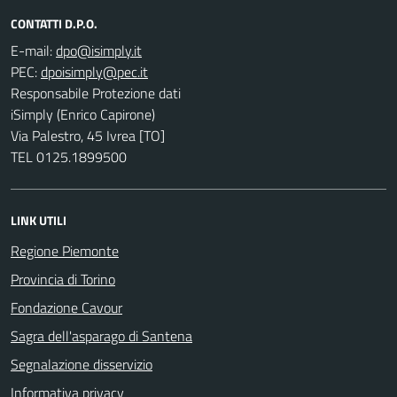
CONTATTI D.P.O.
E-mail:
PEC:
Responsabile Protezione dati
iSimply (Enrico Capirone)
Via Palestro, 45 Ivrea [TO]
TEL 0125.1899500
LINK UTILI
Regione Piemonte
Provincia di Torino
Fondazione Cavour
Sagra dell'asparago di Santena
Segnalazione disservizio
Informativa privacy