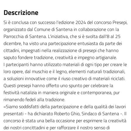
Descrizione
Si è conclusa con successo l'edizione 2024 del concorso Presepi,
organizzato dal Comune di Santena in collaborazione con la
Parrocchia di Santena. L'iniziativa, che si è svolta dall'8 al 25
dicembre, ha visto una partecipazione entusiasta da parte dei
cittadini, impegnati nella realizzazione di presepi che hanno
saputo fondere tradizione, creatività e impegno artigianale.
I partecipanti hanno utilizzato materiali di ogni tipo per creare le
loro opere, dal muschio e il legno, elementi naturali tradizionali,
a soluzioni innovative come il riuso creativo di materiali riciclati.
Questi presepi hanno offerto uno spunto per celebrare la
festività natalizia in maniera originale e contemporanea, pur
rimanendo fedeli alla tradizione.
«Siamo soddisfatti della partecipazione e della qualità dei lavori
presentati - ha dichiarato Roberto Ghio, Sindaco di Santena -. Il
concorso è stata una bella occasione per esprimere la creatività
dei nostri concittadini e per rafforzare il nostro senso di