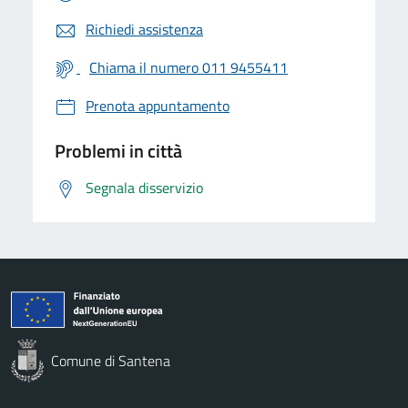
Richiedi assistenza
Chiama il numero 011 9455411
Prenota appuntamento
Problemi in città
Segnala disservizio
Comune di Santena