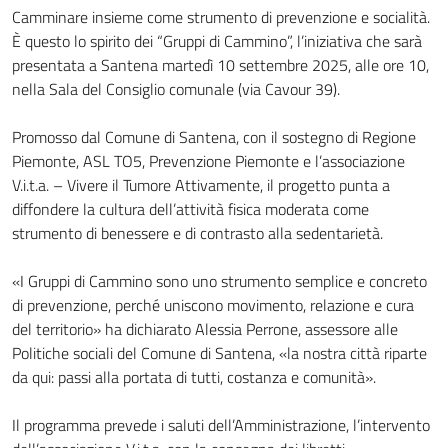
Camminare insieme come strumento di prevenzione e socialità.
È questo lo spirito dei “Gruppi di Cammino”, l’iniziativa che sarà
presentata a Santena martedì 10 settembre 2025, alle ore 10,
nella Sala del Consiglio comunale (via Cavour 39).
Promosso dal Comune di Santena, con il sostegno di Regione
Piemonte, ASL TO5, Prevenzione Piemonte e l’associazione
V.i.t.a. – Vivere il Tumore Attivamente, il progetto punta a
diffondere la cultura dell’attività fisica moderata come
strumento di benessere e di contrasto alla sedentarietà.
«I Gruppi di Cammino sono uno strumento semplice e concreto
di prevenzione, perché uniscono movimento, relazione e cura
del territorio» ha dichiarato Alessia Perrone, assessore alle
Politiche sociali del Comune di Santena, «la nostra città riparte
da qui: passi alla portata di tutti, costanza e comunità».
Il programma prevede i saluti dell’Amministrazione, l’intervento