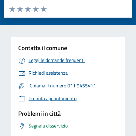
Valuta da 1 a 5 stelle la pagina
Valuta 1 stelle su 5
Valuta 2 stelle su 5
Valuta 3 stelle su 5
Valuta 4 stelle su 5
Valuta 5 stelle su 5
Contatta il comune
Leggi le domande frequenti
Richiedi assistenza
Chiama il numero 011 9455411
Prenota appuntamento
Problemi in città
Segnala disservizio