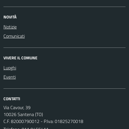
NOVITÀ
Notizie
Comunicati
VIVERE IL COMUNE
Luoghi
Eventi
CONTATTI
Via Cavour, 39
10026 Santena (TO)
C.F. 82000790012 - P.Iva: 01825270018