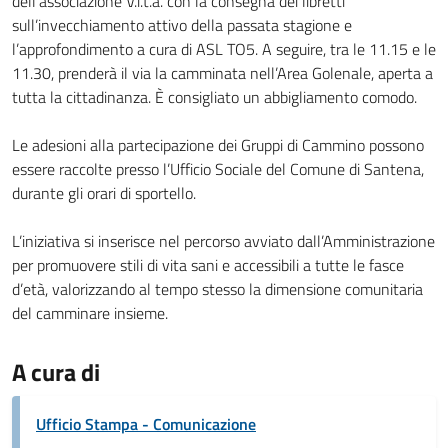
dell’associazione V.i.t.a. con la consegna dei libretti
sull’invecchiamento attivo della passata stagione e
l’approfondimento a cura di ASL TO5. A seguire, tra le 11.15 e le
11.30, prenderà il via la camminata nell’Area Golenale, aperta a
tutta la cittadinanza. È consigliato un abbigliamento comodo.
Le adesioni alla partecipazione dei Gruppi di Cammino possono
essere raccolte presso l’Ufficio Sociale del Comune di Santena,
durante gli orari di sportello.
L’iniziativa si inserisce nel percorso avviato dall’Amministrazione
per promuovere stili di vita sani e accessibili a tutte le fasce
d’età, valorizzando al tempo stesso la dimensione comunitaria
del camminare insieme.
A cura di
Ufficio Stampa - Comunicazione