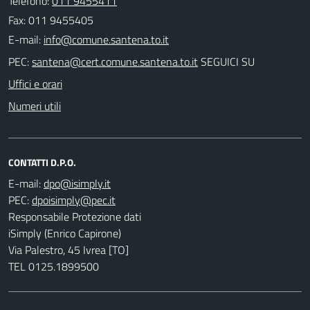
Telefono:
011 9455411
Fax: 011 9455405
E-mail:
PEC:
SEGUICI SU
Uffici e orari
Numeri utili
CONTATTI D.P.O.
E-mail:
PEC:
Responsabile Protezione dati
iSimply (Enrico Capirone)
Via Palestro, 45 Ivrea [TO]
TEL 0125.1899500