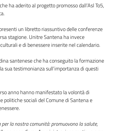
che ha aderito al progetto promosso dall’Asl To5,
ta.
presenti un libretto riassuntivo delle conferenze
scorsa stagione. Unitre Santena ha invece
 culturali e di benessere inserite nel calendario.
tadina santenese che ha conseguito la formazione
a sua testimonianza sull’importanza di questi
corso anno hanno manifestato la volontà di
le politiche sociali del Comune di Santena e
benessere.
 per la nostra comunità: promuovono la salute,