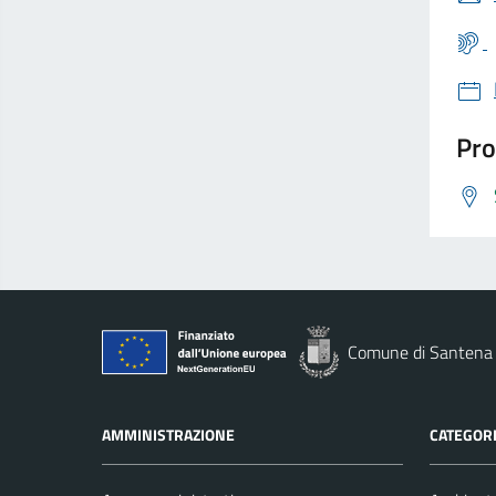
Pro
Comune di Santena
AMMINISTRAZIONE
CATEGORI