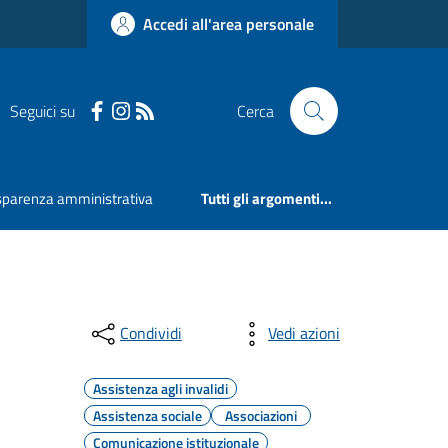
Accedi all'area personale
Seguici su
Cerca
sparenza amministrativa
Tutti gli argomenti...
Condividi
Vedi azioni
Assistenza agli invalidi
Assistenza sociale
Associazioni
Comunicazione istituzionale