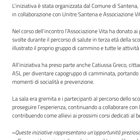
L’iniziativa è stata organizzata dal Comune di Santena, 
in collaborazione con Unitre Santena e Associazione Vi
Nel corso dell’incontro l’Associazione Vita ha donato ai 
svolte durante il percorso di salute in terza età della 
illustrato il proprio gruppo di cammino e tutte le attività
All’iniziativa ha preso parte anche Catiussa Greco, cit
ASL per diventare capogruppo di camminata, portando l
momenti di socialità e prevenzione.
La sala era gremita e i partecipanti al percorso dello s
proseguire l’esperienza, continuando a collaborare con 
contribuendo come allievi ai prossimi corsi dedicati al 
«
Queste iniziative rappresentano un’opportunità preziosa