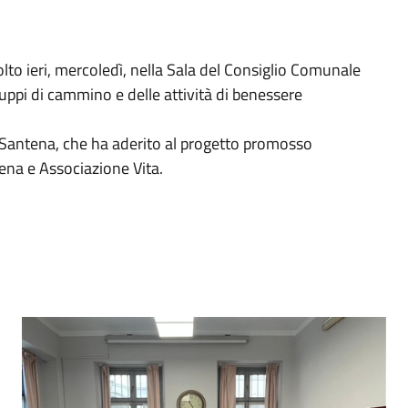
olto ieri, mercoledì, nella Sala del Consiglio Comunale
uppi di cammino e delle attività di benessere
i Santena, che ha aderito al progetto promosso
tena e Associazione Vita.