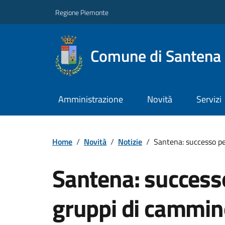
Regione Piemonte
Comune di Santena
Amministrazione
Novità
Servizi
Home
/
Novità
/
Notizie
/
Santena: successo pe
Santena: successo
gruppi di cammino