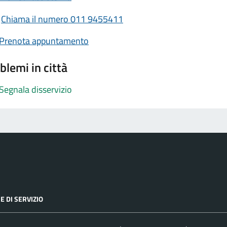
Chiama il numero 011 9455411
Prenota appuntamento
blemi in città
Segnala disservizio
E DI SERVIZIO