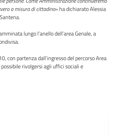
 delle persone. Come Amministrazione continueremo
vero a misura di cittadino
» ha dichiarato Alessia
 Santena.
camminata lungo l’anello dell’area Genale, a
ondivisa.
10, con partenza dall’ingresso del percorso Area
ssibile rivolgersi agli uffici sociali e