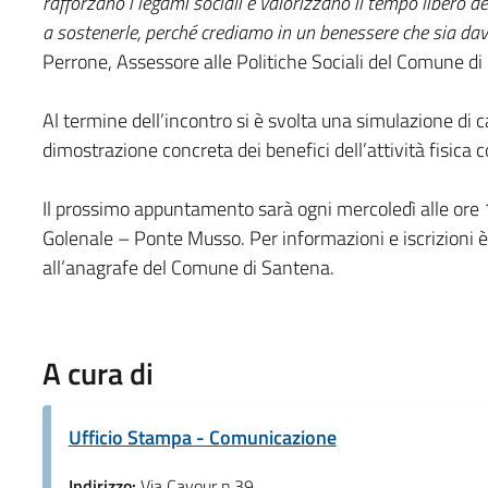
rafforzano i legami sociali e valorizzano il tempo libero
a sostenerle, perché crediamo in un benessere che sia dav
Perrone, Assessore alle Politiche Sociali del Comune di
Al termine dell’incontro si è svolta una simulazione di 
dimostrazione concreta dei benefici dell’attività fisica c
Il prossimo appuntamento sarà ogni mercoledì alle ore 
Golenale – Ponte Musso. Per informazioni e iscrizioni è po
all’anagrafe del Comune di Santena.
A cura di
Ufficio Stampa - Comunicazione
Indirizzo:
Via Cavour n.39