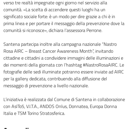
verso tre realtà impegnate ogni giorno nel servizio alla
comunità. «La scelta di accendere questi luoghi ha un
significato sociale forte: è un modo per dire grazie a chi è in
prima linea e per portare il messaggio della prevenzione dove la
comunità si riconosce», dichiara l’assessora Perrone.
Santena partecipa inoltre alla campagna nazionale “Nastro
Rosa AIRC – Breast Cancer Awareness Month”, invitando
cittadine e cittadini a condividere immagini delle illuminazioni e
dei momenti della giornata con l’hashtag #NastroRosaAIRC. Le
fotografie delle sedi illuminate potranno essere inviate ad AIRC
per la gallery dedicata, contribuendo alla diffusione del
messaggio di prevenzione a livello nazionale.
L’iniziativa è realizzata dal Comune di Santena in collaborazione
con AslTo5, V.I.T.A., ANDOS Onlus, Donnatea, Europa Donna
Italia e TSM Torino Stratosferica.