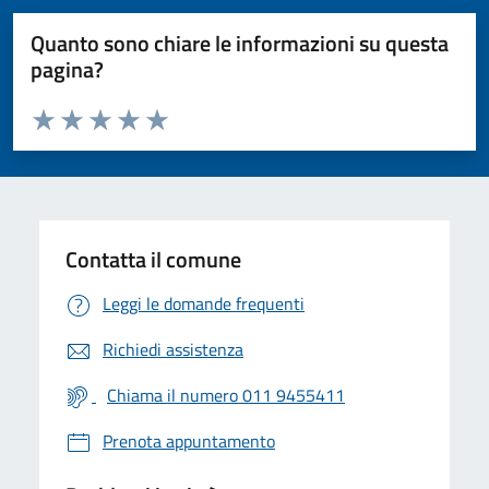
Quanto sono chiare le informazioni su questa
pagina?
Valuta da 1 a 5 stelle la pagina
Valuta 1 stelle su 5
Valuta 2 stelle su 5
Valuta 3 stelle su 5
Valuta 4 stelle su 5
Valuta 5 stelle su 5
Contatta il comune
Leggi le domande frequenti
Richiedi assistenza
Chiama il numero 011 9455411
Prenota appuntamento