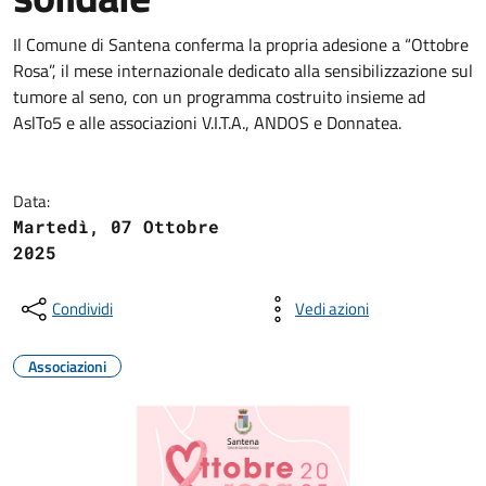
Il Comune di Santena conferma la propria adesione a “Ottobre
Rosa”, il mese internazionale dedicato alla sensibilizzazione sul
tumore al seno, con un programma costruito insieme ad
AslTo5 e alle associazioni V.I.T.A., ANDOS e Donnatea.
Data:
Martedì, 07 Ottobre
2025
Condividi
Vedi azioni
Associazioni