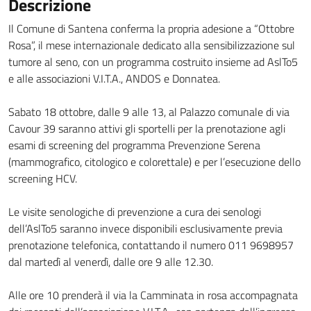
Descrizione
Il Comune di Santena conferma la propria adesione a “Ottobre
Rosa”, il mese internazionale dedicato alla sensibilizzazione sul
tumore al seno, con un programma costruito insieme ad AslTo5
e alle associazioni V.I.T.A., ANDOS e Donnatea.
Sabato 18 ottobre, dalle 9 alle 13, al Palazzo comunale di via
Cavour 39 saranno attivi gli sportelli per la prenotazione agli
esami di screening del programma Prevenzione Serena
(mammografico, citologico e colorettale) e per l’esecuzione dello
screening HCV.
Le visite senologiche di prevenzione a cura dei senologi
dell’AslTo5 saranno invece disponibili esclusivamente previa
prenotazione telefonica, contattando il numero 011 9698957
dal martedì al venerdì, dalle ore 9 alle 12.30.
Alle ore 10 prenderà il via la Camminata in rosa accompagnata