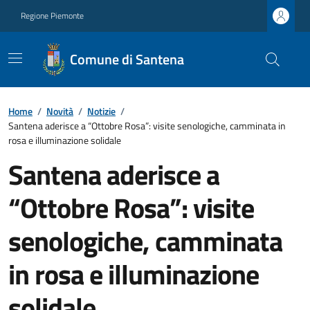
Regione Piemonte
Comune di Santena
Home
/
Novità
/
Notizie
/
Santena aderisce a “Ottobre Rosa”: visite senologiche, camminata in
rosa e illuminazione solidale
Santena aderisce a
“Ottobre Rosa”: visite
senologiche, camminata
in rosa e illuminazione
solidale