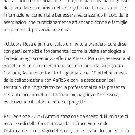
dai racconti dell’associazione V.I.T.A., con partenza dall’ingresso
del ponte Musso e arrivo nell’area golenale. L’iniziativa unisce
informazione, comunità e benessere, valorizzando il ruolo delle
associazioni che quotidianamente affiancano donne e famiglie
nei percorsi di prevenzione e cura.
«Ottobre Rosa è prima di tutto un invito a prendersi cura di sé,
con gesti semplici e fondamentali come la visita senologica e
l’adesione agli screening» afferma Alessia Perrone, assessora al
Sociale del Comune di Santena sottolineando la sinergia tra
Comune, Asl e volontariato. La giornata del 18 ottobre «nasce
dalla collaborazione con AslTo5 e con le associazioni del
territorio, che ringraziamo per la professionalità e la presenza
costante accanto alla cittadinanza», aggiunge l’assessora,
evidenziando il valore di rete del progetto.
Per l’edizione 2025 l’Amministrazione ha scelto di illuminare di
rosa le sedi della Croce Rossa, della Croce Verde e del
Distaccamento dei Vigili del Fuoco, come segno di riconoscenza