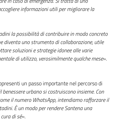
re in caso di emergenza. Si tratta di uno
cogliere informazioni utili per migliorare la
tadini la possibilità di contribuire in modo concreto
ne diventa uno strumento di collaborazione, utile
are soluzioni e strategie idonee alle varie
entale di utilizzo, verosimilmente qualche mese
».
ppresenti un passo importante nel percorso di
il benessere urbano si costruiscono insieme. Con
 come il numero WhatsApp, intendiamo rafforzare il
ittadini. È un modo per rendere Santena una
cura di sé
».