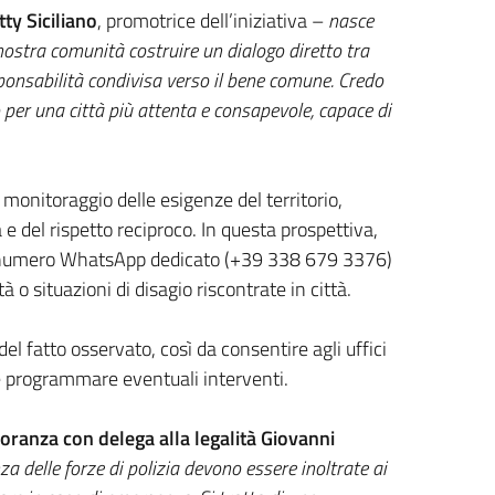
ty Siciliano
, promotrice dell’iniziativa –
nasce
 nostra comunità costruire un dialogo diretto tra
esponsabilità condivisa verso il bene comune. Credo
 per una città più attenta e consapevole, capace di
onitoraggio delle esigenze del territorio,
 e del rispetto reciproco. In questa prospettiva,
un numero WhatsApp dedicato (+39 338 679 3376)
à o situazioni di disagio riscontrate in città.
el fatto osservato, così da consentire agli uffici
 e programmare eventuali interventi.
oranza con delega alla legalità Giovanni
a delle forze di polizia devono essere inoltrate ai