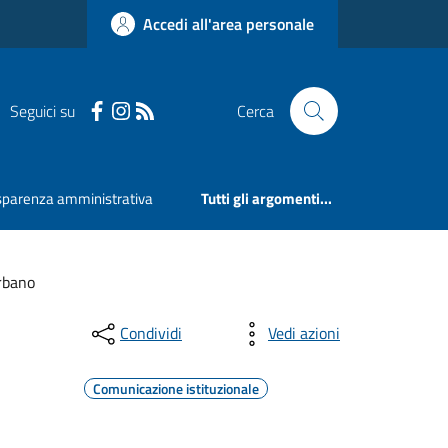
Accedi all'area personale
Seguici su
Cerca
sparenza amministrativa
Tutti gli argomenti...
urbano
Condividi
Vedi azioni
Comunicazione istituzionale