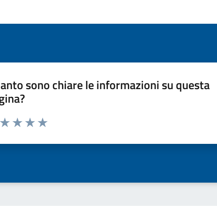
anto sono chiare le informazioni su questa
gina?
a da 1 a 5 stelle la pagina
ta 1 stelle su 5
Valuta 2 stelle su 5
Valuta 3 stelle su 5
Valuta 4 stelle su 5
Valuta 5 stelle su 5