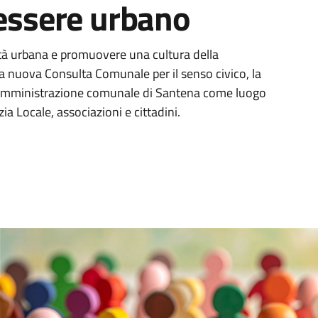
nessere urbano
ilità urbana e promuovere una cultura della
lla nuova Consulta Comunale per il senso civico, la
all’Amministrazione comunale di Santena come luogo
ia Locale, associazioni e cittadini.