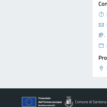
Con
Pro
Comune di Santena