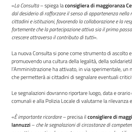
«
La Consulta
– spiega la
consigliera di maggioranza Cet
dal desiderio di rafforzare il senso di appartenenza nella
cittadini e istituzioni, favorendo la collaborazione e la r
fortemente che la partecipazione attiva sia il primo passo
crescere attraverso il contributo di tutti
».
La nuova Consulta si pone come strumento di ascolto e m
promuovendo una cultura della legalità, della solidarietà
l’Amministrazione ha attivato, in via sperimentale, 
che permetterà ai cittadini di segnalare eventuali criticit
Le segnalazioni dovranno riportare luogo, data e orario d
comunali e alla Polizia Locale di valutarne la rilevanza
«
È importante ricordare
– precisa il
consigliere di maggi
Iannuzzi
–
che le segnalazioni di circostanze di competenz