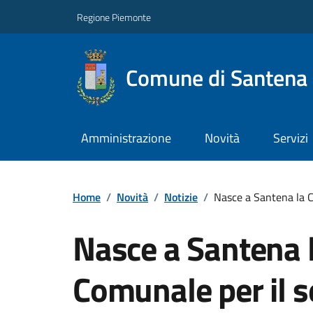
Regione Piemonte
Comune di Santena
Amministrazione
Novità
Servizi
Home
/
Novità
/
Notizie
/
Nasce a Santena la C
Nasce a Santena 
Comunale per il se