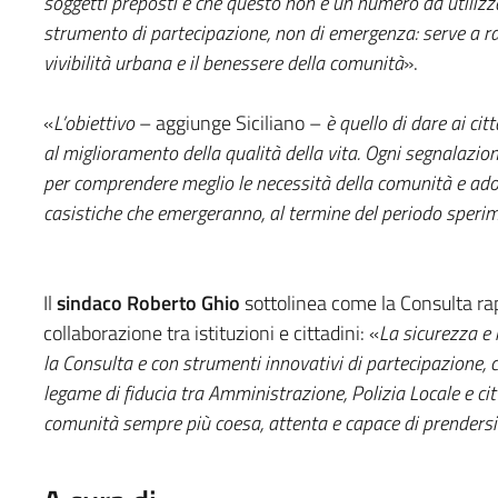
soggetti preposti e che questo non è un numero da utilizza
strumento di partecipazione, non di emergenza: serve a rac
vivibilità urbana e il benessere della comunità
».
«
L’obiettivo
– aggiunge Siciliano –
è quello di dare ai cit
al miglioramento della qualità della vita. Ogni segnalazio
per comprendere meglio le necessità della comunità e adott
casistiche che emergeranno, al termine del periodo sperim
Il
sindaco Roberto Ghio
sottolinea come la Consulta ra
collaborazione tra istituzioni e cittadini: «
La sicurezza e 
la Consulta e con strumenti innovativi di partecipazione,
legame di fiducia tra Amministrazione, Polizia Locale e c
comunità sempre più coesa, attenta e capace di prendersi 