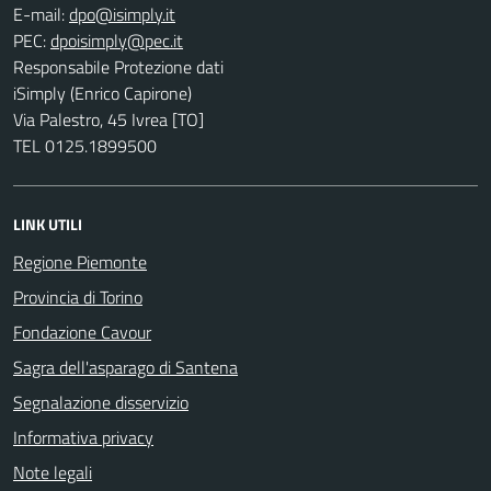
E-mail:
PEC:
Responsabile Protezione dati
iSimply (Enrico Capirone)
Via Palestro, 45 Ivrea [TO]
TEL 0125.1899500
LINK UTILI
Regione Piemonte
Provincia di Torino
Fondazione Cavour
Sagra dell'asparago di Santena
Segnalazione disservizio
Informativa privacy
Note legali