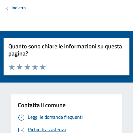
Indietro
Quanto sono chiare le informazioni su questa
pagina?
Valuta da 1 a 5 stelle la pagina
Valuta 1 stelle su 5
Valuta 2 stelle su 5
Valuta 3 stelle su 5
Valuta 4 stelle su 5
Valuta 5 stelle su 5
Contatta il comune
Leggi le domande frequenti
Richiedi assistenza