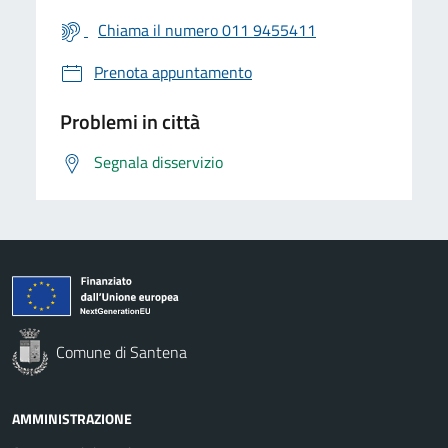
Chiama il numero 011 9455411
Prenota appuntamento
Problemi in città
Segnala disservizio
Comune di Santena
AMMINISTRAZIONE