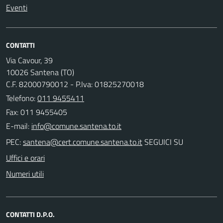
Eventi
CONTATTI
Via Cavour, 39
10026 Santena (TO)
C.F. 82000790012 - P.Iva: 01825270018
Telefono:
011 9455411
Fax: 011 9455405
E-mail:
PEC:
SEGUICI SU
Uffici e orari
Numeri utili
CONTATTI D.P.O.