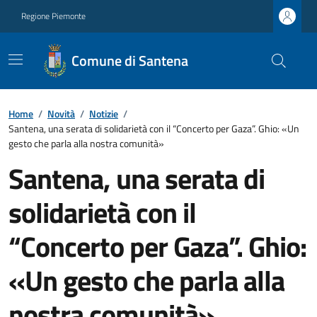
Regione Piemonte
Comune di Santena
Home
/
Novità
/
Notizie
/
Santena, una serata di solidarietà con il “Concerto per Gaza”. Ghio: «Un
gesto che parla alla nostra comunità»
Santena, una serata di
solidarietà con il
“Concerto per Gaza”. Ghio:
«Un gesto che parla alla
nostra comunità»