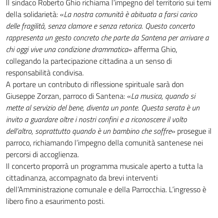
Il sindaco Roberto Ghio richiama l’impegno del territorio sui temi
della solidarietà: «
La nostra comunità è abituata a farsi carico
delle fragilità, senza clamore e senza retorica. Questo concerto
rappresenta un gesto concreto che parte da Santena per arrivare a
chi oggi vive una condizione drammatica
» afferma Ghio,
collegando la partecipazione cittadina a un senso di
responsabilità condivisa.
A portare un contributo di riflessione spirituale sarà don
Giuseppe Zorzan, parroco di Santena: «
La musica, quando si
mette al servizio del bene, diventa un ponte. Questa serata è un
invito a guardare oltre i nostri confini e a riconoscere il volto
dell’altro, soprattutto quando è un bambino che soffre
» prosegue il
parroco, richiamando l’impegno della comunità santenese nei
percorsi di accoglienza.
Il concerto proporrà un programma musicale aperto a tutta la
cittadinanza, accompagnato da brevi interventi
dell’Amministrazione comunale e della Parrocchia. L’ingresso è
libero fino a esaurimento posti.