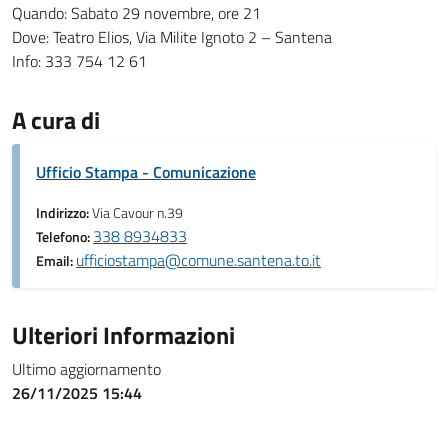
Quando: Sabato 29 novembre, ore 21
Dove: Teatro Elios, Via Milite Ignoto 2 – Santena
Info: 333 754 12 61
A cura di
Ufficio Stampa - Comunicazione
Indirizzo:
Via Cavour n.39
338 8934833
Telefono:
ufficiostampa@comune.santena.to.it
Email:
Ulteriori Informazioni
Ultimo aggiornamento
26/11/2025 15:44