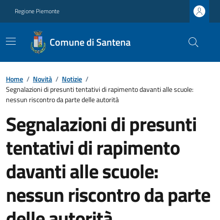
Regione Piemonte
Comune di Santena
Home
/
Novità
/
Notizie
/
Segnalazioni di presunti tentativi di rapimento davanti alle scuole:
nessun riscontro da parte delle autorità
Segnalazioni di presunti
tentativi di rapimento
davanti alle scuole:
nessun riscontro da parte
delle autorità