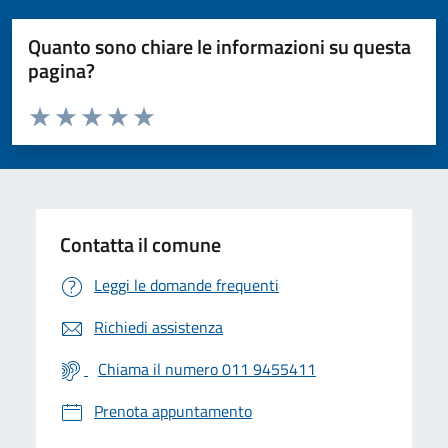
Quanto sono chiare le informazioni su questa
pagina?
Valuta da 1 a 5 stelle la pagina
Valuta 1 stelle su 5
Valuta 2 stelle su 5
Valuta 3 stelle su 5
Valuta 4 stelle su 5
Valuta 5 stelle su 5
Contatta il comune
Leggi le domande frequenti
Richiedi assistenza
Chiama il numero 011 9455411
Prenota appuntamento