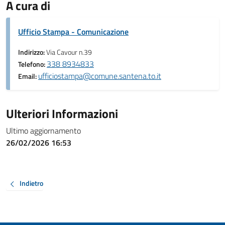
A cura di
Ufficio Stampa - Comunicazione
Indirizzo:
Via Cavour n.39
338 8934833
Telefono:
ufficiostampa@comune.santena.to.it
Email:
Ulteriori Informazioni
Ultimo aggiornamento
26/02/2026 16:53
Indietro