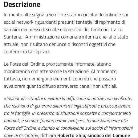
Descrizione
In merito alle segnalazioni che stanno circolando online e sui
social network riguardanti presunti tentativi di rapimento di
bambini nei pressi di scuole elementari del territorio, tra cui
Santena, l'Amministrazione comunale informa che, allo stato
attuale, non risultano denunce o riscontri oggettivi che
confermino tali episodi.
Le Forze dell’Ordine, prontamente informate, stanno
monitorando con attenzione la situazione. Al momento,
tuttavia, non emergono elementi concreti che possano
avvalorare quanto diffuso attraverso canali non ufficiali.
«
Invitiamo i cittadini a evitare la diffusione di notizie non verificate,
che rischiano di generare allarmismi ingiustificati e preoccupazione
tra le famiglie. In presenza di situazioni sospette o comportamenti
anomali, è sempre fondamentale rivolgersi tempestivamente alle
Forze dell’Ordine, evitando la condivisione sui social di informazioni
prive di riscontro
», dichiara
Roberto Ghio, sindaco del Comune