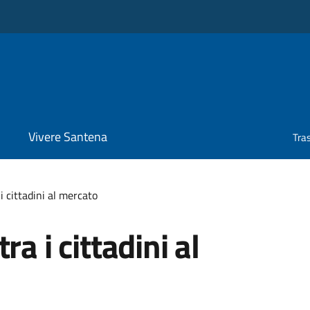
Vivere Santena
Tra
i cittadini al mercato
a i cittadini al