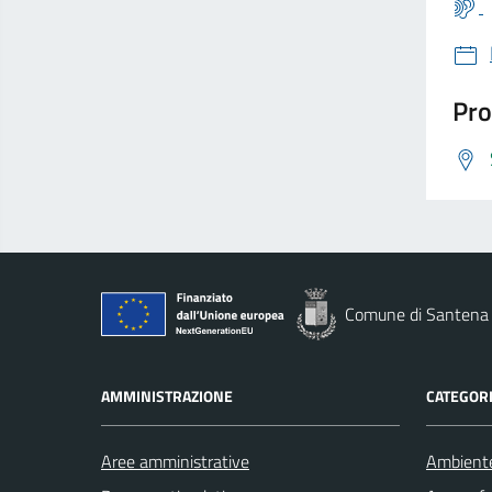
Pro
Comune di Santena
AMMINISTRAZIONE
CATEGORI
Aree amministrative
Ambient