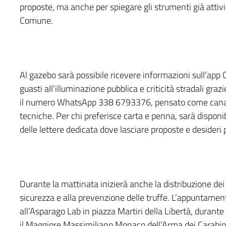
proposte, ma anche per spiegare gli strumenti già attiv
Comune.
Al gazebo sarà possibile ricevere informazioni sull’ap
guasti all’illuminazione pubblica e criticità stradali gra
il numero WhatsApp 338 6793376, pensato come canale
tecniche. Per chi preferisce carta e penna, sarà dispon
delle lettere dedicata dove lasciare proposte e desideri
Durante la mattinata inizierà anche la distribuzione dei 
sicurezza e alla prevenzione delle truffe. L’appuntamen
all’Asparago Lab in piazza Martiri della Libertà, duran
il Maggiore Massimiliano Monaco dell’Arma dei Carabinie