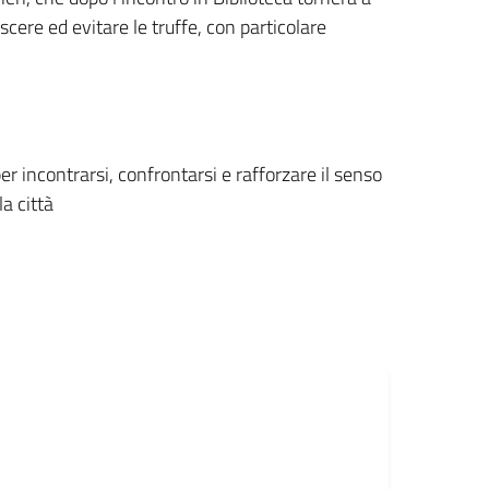
cere ed evitare le truffe, con particolare
r incontrarsi, confrontarsi e rafforzare il senso
la città