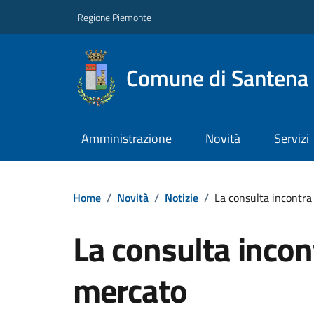
Regione Piemonte
Comune di Santena
Amministrazione
Novità
Servizi
Home
/
Novità
/
Notizie
/
La consulta incontra 
La consulta incontr
mercato