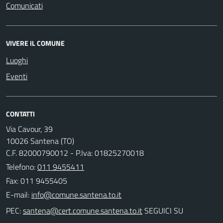
Comunicati
VIVERE IL COMUNE
Luoghi
Eventi
CONTATTI
Via Cavour, 39
10026 Santena (TO)
C.F. 82000790012 - P.Iva: 01825270018
Telefono:
011 9455411
Fax: 011 9455405
E-mail:
PEC:
SEGUICI SU