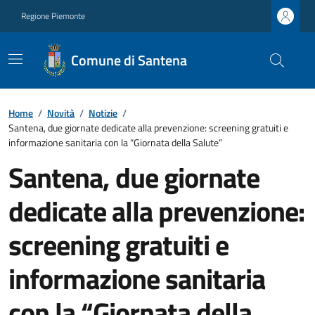
Regione Piemonte
Comune di Santena
Home
/
Novità
/
Notizie
/
Santena, due giornate dedicate alla prevenzione: screening gratuiti e
informazione sanitaria con la “Giornata della Salute”
Santena, due giornate
dedicate alla prevenzione:
screening gratuiti e
informazione sanitaria
con la “Giornata della