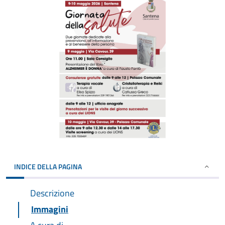
INDICE DELLA PAGINA
Descrizione
Immagini