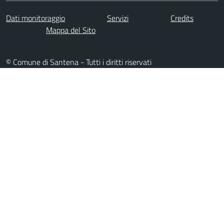
Dati monitoraggio
Servizi
Credits
Mappa del Sito
© Comune di Santena - Tutti i diritti riservati