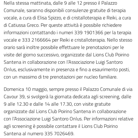
Nella stessa mattinata, dalle 9 alle 12 presso il Palazzo
Comunale, saranno disponibili consulenze gratuite di terapia
vocale, a cura di Elisa Spizzo, e di cristalloterapia e Reiki, a cura
di Catiussa Greco. Per queste attività è possibile richiedere
informazioni contattando i numeri 339 1901366 per la terapia
vocale e 333 2166664 per Reiki e cristalloterapia. Nello stesso
orario sarà inoltre possibile effettuare le prenotazioni per le
visite del giorno successivo, organizzate dal Lions Club Poirino
Santena in collaborazione con l’Associazione Luigi Santoro
Onlus, esclusivamente in presenza e fino a esaurimento posti,
con un massimo di tre prenotazioni per nucleo familiare.
Domenica 10 maggio, sempre presso il Palazzo Comunale di via
Cavour 39, si svolgerà la giornata dedicata agli screening, dalle
9 alle 12.30 e dalle 14 alle 17.30, con visite gratuite
organizzate dal Lions Club Poirino Santena in collaborazione
con l’Associazione Luigi Santoro Onlus. Per informazioni relative
agli screening è possibile contattare il Lions Club Poirino
Santena al numero 335 7026469.