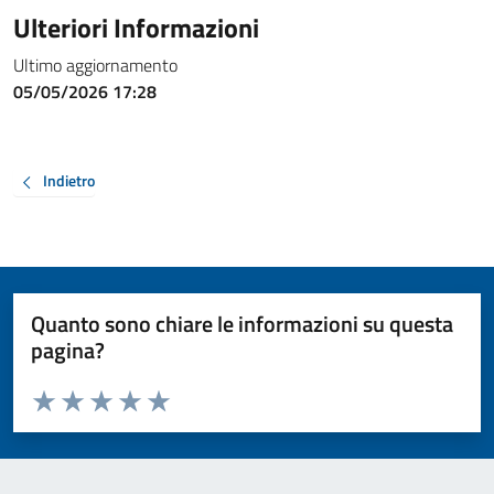
Ulteriori Informazioni
Ultimo aggiornamento
05/05/2026 17:28
Indietro
Quanto sono chiare le informazioni su questa
pagina?
Valuta da 1 a 5 stelle la pagina
Valuta 1 stelle su 5
Valuta 2 stelle su 5
Valuta 3 stelle su 5
Valuta 4 stelle su 5
Valuta 5 stelle su 5