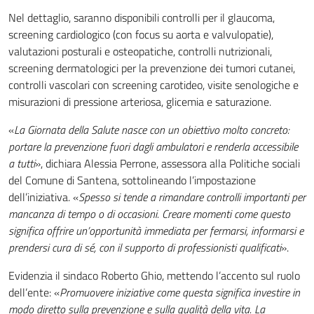
Nel dettaglio, saranno disponibili controlli per il glaucoma,
screening cardiologico (con focus su aorta e valvulopatie),
valutazioni posturali e osteopatiche, controlli nutrizionali,
screening dermatologici per la prevenzione dei tumori cutanei,
controlli vascolari con screening carotideo, visite senologiche e
misurazioni di pressione arteriosa, glicemia e saturazione.
«
La Giornata della Salute nasce con un obiettivo molto concreto:
portare la prevenzione fuori dagli ambulatori e renderla accessibile
a tutti
», dichiara Alessia Perrone, assessora alla Politiche sociali
del Comune di Santena, sottolineando l’impostazione
dell’iniziativa. «
Spesso si tende a rimandare controlli importanti per
mancanza di tempo o di occasioni. Creare momenti come questo
significa offrire un’opportunità immediata per fermarsi, informarsi e
prendersi cura di sé, con il supporto di professionisti qualificati
».
Evidenzia il sindaco Roberto Ghio, mettendo l’accento sul ruolo
dell’ente: «
Promuovere iniziative come questa significa investire in
modo diretto sulla prevenzione e sulla qualità della vita. La