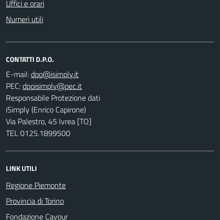
Uffici e orari
Numeri utili
CONTATTI D.P.O.
E-mail:
PEC:
Responsabile Protezione dati
iSimply (Enrico Capirone)
Via Palestro, 45 Ivrea [TO]
TEL 0125.1899500
LINK UTILI
Regione Piemonte
Provincia di Torino
Fondazione Cavour