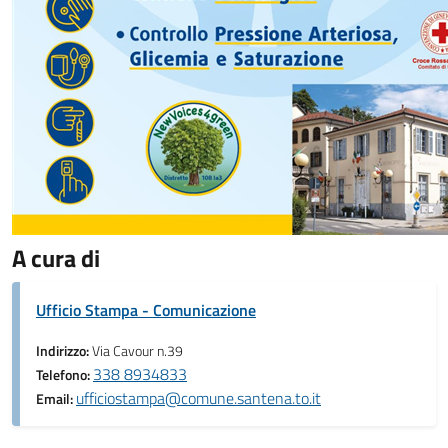
A cura di
Ufficio Stampa - Comunicazione
Indirizzo:
Via Cavour n.39
338 8934833
Telefono:
ufficiostampa@comune.santena.to.it
Email: