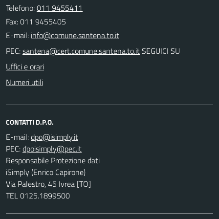
Telefono:
011 9455411
Fax: 011 9455405
E-mail:
PEC:
SEGUICI SU
Uffici e orari
Numeri utili
CONTATTI D.P.O.
E-mail:
PEC:
Responsabile Protezione dati
iSimply (Enrico Capirone)
Via Palestro, 45 Ivrea [TO]
TEL 0125.1899500