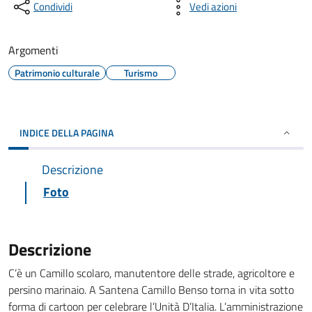
Condividi
Vedi azioni
Argomenti
Patrimonio culturale
Turismo
INDICE DELLA PAGINA
Descrizione
Foto
Descrizione
C’è un Camillo scolaro, manutentore delle strade, agricoltore e
persino marinaio. A Santena Camillo Benso torna in vita sotto
forma di cartoon per celebrare l’Unità D’Italia. L’amministrazione