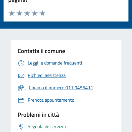
Valuta da 1 a 5 stelle la pagina
Valuta 1 stelle su 5
Valuta 2 stelle su 5
Valuta 3 stelle su 5
Valuta 4 stelle su 5
Valuta 5 stelle su 5
Contatta il comune
Leggi le domande frequenti
Richiedi assistenza
Chiama il numero 011 9455411
Prenota appuntamento
Problemi in città
Segnala disservizio