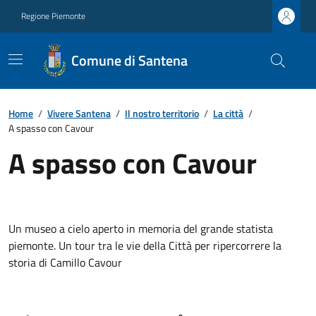
Regione Piemonte
Comune di Santena
Home
/
Vivere Santena
/
Il nostro territorio
/
La città
/
A spasso con Cavour
A spasso con Cavour
Un museo a cielo aperto in memoria del grande statista
piemonte. Un tour tra le vie della Città per ripercorrere la
storia di Camillo Cavour