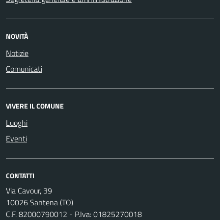
NOVITÀ
Notizie
Comunicati
VIVERE IL COMUNE
Luoghi
Eventi
CONTATTI
Via Cavour, 39
10026 Santena (TO)
C.F. 82000790012 - P.Iva: 01825270018