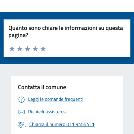
Quanto sono chiare le informazioni su questa
pagina?
Valuta da 1 a 5 stelle la pagina
Valuta 1 stelle su 5
Valuta 2 stelle su 5
Valuta 3 stelle su 5
Valuta 4 stelle su 5
Valuta 5 stelle su 5
Contatta il comune
Leggi le domande frequenti
Richiedi assistenza
Chiama il numero 011 9455411