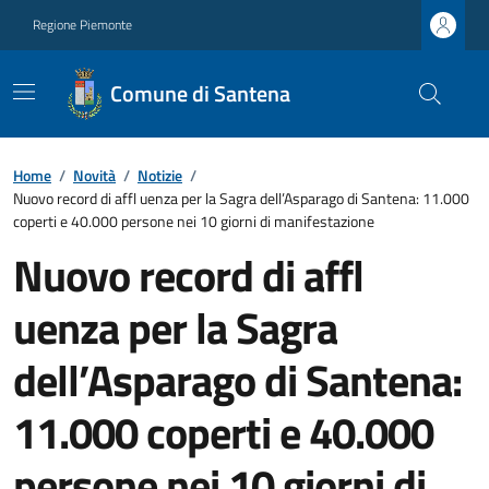
Regione Piemonte
Comune di Santena
Home
/
Novità
/
Notizie
/
Nuovo record di affl uenza per la Sagra dell’Asparago di Santena: 11.000
coperti e 40.000 persone nei 10 giorni di manifestazione
Nuovo record di affl
uenza per la Sagra
dell’Asparago di Santena:
11.000 coperti e 40.000
persone nei 10 giorni di