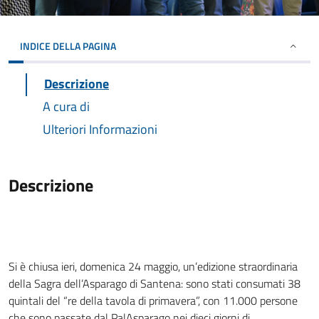
INDICE DELLA PAGINA
Descrizione
A cura di
Ulteriori Informazioni
Descrizione
Si è chiusa ieri, domenica 24 maggio, un’edizione straordinaria
della Sagra dell’Asparago di Santena: sono stati consumati 38
quintali del “re della tavola di primavera”, con 11.000 persone
che sono passate dal PalAsparago nei dieci giorni di