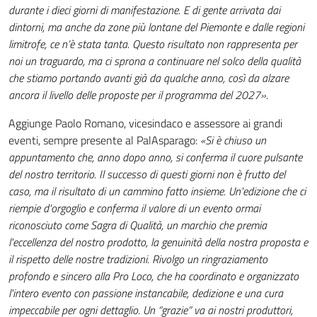
durante i dieci giorni di manifestazione. E di gente arrivata dai
dintorni, ma anche da zone più lontane del Piemonte e dalle regioni
limitrofe, ce n’è stata tanta. Questo risultato non rappresenta per
noi un traguardo, ma ci sprona a continuare nel solco della qualità
che stiamo portando avanti già da qualche anno, così da alzare
ancora il livello delle proposte per il programma del 2027»
.
Aggiunge Paolo Romano, vicesindaco e assessore ai grandi
eventi, sempre presente al PalAsparago:
«Si è chiuso un
appuntamento che, anno dopo anno, si conferma il cuore pulsante
del nostro territorio. Il successo di questi giorni non è frutto del
caso, ma il risultato di un cammino fatto insieme. Un'edizione che ci
riempie d'orgoglio e conferma il valore di un evento ormai
riconosciuto come Sagra di Qualità, un marchio che premia
l'eccellenza del nostro prodotto, la genuinità della nostra proposta e
il rispetto delle nostre tradizioni. Rivolgo un ringraziamento
profondo e sincero alla Pro Loco, che ha coordinato e organizzato
l'intero evento con passione instancabile, dedizione e una cura
impeccabile per ogni dettaglio. Un “grazie” va ai nostri produttori,