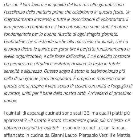
che con il loro lavoro e la qualità del loro raccolto garantiscono
l'eccellenza della materia prima che celebriamo in
questa festa. Un
ringraziamento immenso a tutte le associazioni di volontariato: il
loro prezioso contributo e il loro entusiasmo sono stati il motore
fondamentale per la buona riuscita di ogni singola giornata.
Gratitudine che si estende anche alla macchina comunale, che ha
lavorato dietro le quinte per garantire il perfetto funzionamento a
livello organizzativo, e alle forze dell’ordine, il cui presidio costante
ha permesso a cittadini e visitatori di vivere la festa in totale
serenità e sicurezza. Questa sagra è stata la testimonianza più
bella di un grande gioco di squadra. È proprio in momenti come
questo che si respira il vero senso di essere comunità e l'orgoglio di
lavorare, uniti, per il bene della nostra città. Arrivederci al prossimo
anno»
.
I quintali di asparagi cucinati sono stati 38, ma quali i piatti più
apprezzati?
«Il risotto è stato sicuramente quello più richiesto: ne
abbiamo cucinati tre quintali
- risponde lo chef Lucian Tancau,
affiancato in cucina da Gianni Lauto, Pierpaolo Verzilli e Mattia