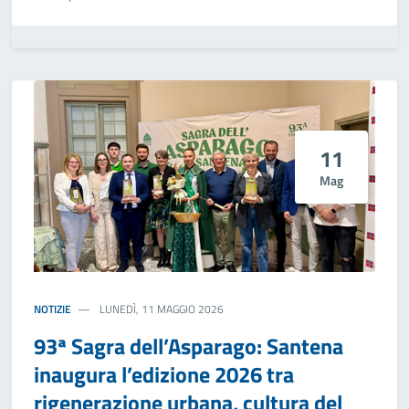
11
Mag
NOTIZIE
LUNEDÌ, 11 MAGGIO 2026
93ª Sagra dell’Asparago: Santena
inaugura l’edizione 2026 tra
rigenerazione urbana, cultura del