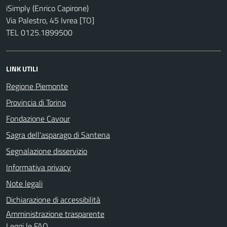
iSimply (Enrico Capirone)
Via Palestro, 45 Ivrea [TO]
TEL 0125.1899500
LINK UTILI
Regione Piemonte
Provincia di Torino
Fondazione Cavour
Sagra dell'asparago di Santena
Segnalazione disservizio
Informativa privacy
Note legali
Dichiarazione di accessibilità
Amministrazione trasparente
Leggi le FAQ