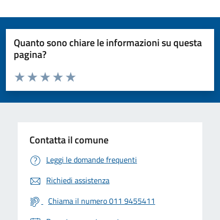
Quanto sono chiare le informazioni su questa
pagina?
Valuta da 1 a 5 stelle la pagina
Valuta 1 stelle su 5
Valuta 2 stelle su 5
Valuta 3 stelle su 5
Valuta 4 stelle su 5
Valuta 5 stelle su 5
Contatta il comune
Leggi le domande frequenti
Richiedi assistenza
Chiama il numero 011 9455411