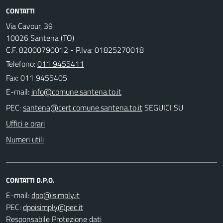
CONTATTI
Via Cavour, 39
10026 Santena (TO)
C.F. 82000790012 - P.Iva: 01825270018
Telefono:
011 9455411
Fax: 011 9455405
E-mail:
PEC:
SEGUICI SU
Uffici e orari
Numeri utili
CONTATTI D.P.O.
E-mail:
PEC:
Responsabile Protezione dati