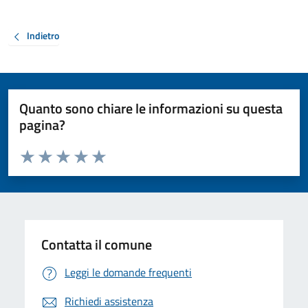
Indietro
Quanto sono chiare le informazioni su questa
pagina?
Valuta da 1 a 5 stelle la pagina
Valuta 1 stelle su 5
Valuta 2 stelle su 5
Valuta 3 stelle su 5
Valuta 4 stelle su 5
Valuta 5 stelle su 5
Contatta il comune
Leggi le domande frequenti
Richiedi assistenza