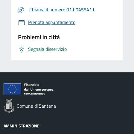
Chiama il numero 011 9455411
Prenota appuntamento
Problemi in città
Segnala disservizio
Comune di Santena
AMMINISTRAZIONE