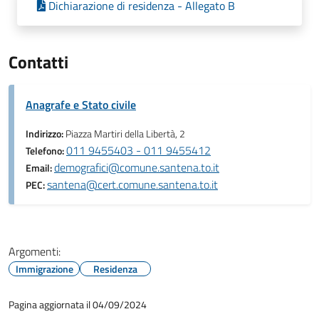
Dichiarazione di residenza - Allegato B
Contatti
Anagrafe e Stato civile
Indirizzo:
Piazza Martiri della Libertà, 2
011 9455403 - 011 9455412
Telefono:
demografici@comune.santena.to.it
Email:
santena@cert.comune.santena.to.it
PEC:
Argomenti:
Immigrazione
Residenza
Pagina aggiornata il 04/09/2024