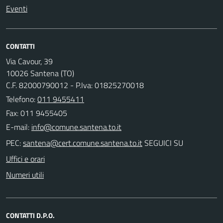
Eventi
CONTATTI
Via Cavour, 39
10026 Santena (TO)
C.F. 82000790012 - P.Iva: 01825270018
Telefono:
011 9455411
Fax: 011 9455405
E-mail:
PEC:
SEGUICI SU
Uffici e orari
Numeri utili
CONTATTI D.P.O.