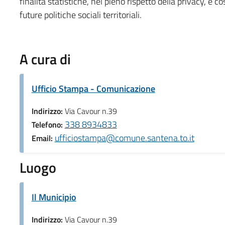
finalità statistiche, nel pieno rispetto della privacy, e 
future politiche sociali territoriali.
A cura di
Ufficio Stampa - Comunicazione
Indirizzo:
Via Cavour n.39
338 8934833
Telefono:
ufficiostampa@comune.santena.to.it
Email:
Luogo
Il Municipio
Indirizzo:
Via Cavour n.39