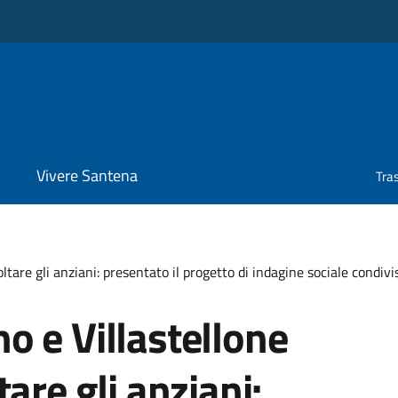
Vivere Santena
Tra
tare gli anziani: presentato il progetto di indagine sociale condivi
 e Villastellone
are gli anziani: