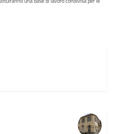
costituiranno una base di lavoro condivisa per le