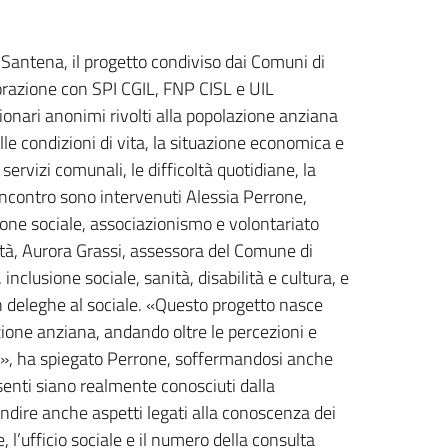
Santena, il progetto condiviso dai Comuni di
orazione con SPI CGIL, FNP CISL e UIL
tionari anonimi rivolti alla popolazione anziana
lle condizioni di vita, la situazione economica e
 servizi comunali, le difficoltà quotidiane, la
All’incontro sono intervenuti Alessia Perrone,
one sociale, associazionismo e volontariato
lità, Aurora Grassi, assessora del Comune di
inclusione sociale, sanità, disabilità e cultura, e
on deleghe al sociale. «Questo progetto nasce
zione anziana, andando oltre le percezioni e
ure», ha spiegato Perrone, soffermandosi anche
senti siano realmente conosciuti dalla
ndire anche aspetti legati alla conoscenza dei
e, l’ufficio sociale e il numero della consulta