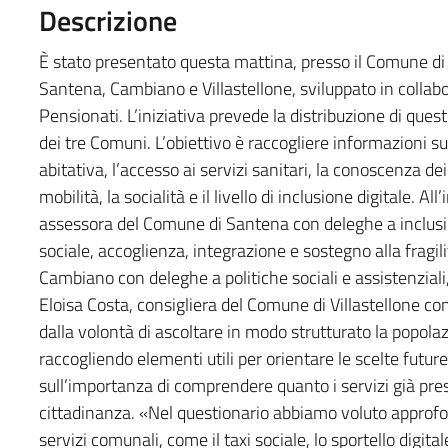
Descrizione
È stato presentato questa mattina, presso il Comune di 
Santena, Cambiano e Villastellone, sviluppato in collab
Pensionati. L’iniziativa prevede la distribuzione di ques
dei tre Comuni. L’obiettivo è raccogliere informazioni su
abitativa, l’accesso ai servizi sanitari, la conoscenza dei
mobilità, la socialità e il livello di inclusione digitale. 
assessora del Comune di Santena con deleghe a inclusi
sociale, accoglienza, integrazione e sostegno alla fragi
Cambiano con deleghe a politiche sociali e assistenziali, 
Eloisa Costa, consigliera del Comune di Villastellone c
dalla volontà di ascoltare in modo strutturato la popola
raccogliendo elementi utili per orientare le scelte fut
sull’importanza di comprendere quanto i servizi già pre
cittadinanza. «Nel questionario abbiamo voluto approfo
servizi comunali, come il taxi sociale, lo sportello digital