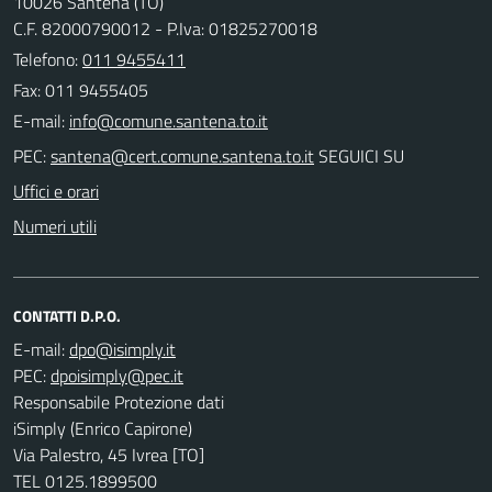
10026 Santena (TO)
C.F. 82000790012 - P.Iva: 01825270018
Telefono:
011 9455411
Fax: 011 9455405
E-mail:
PEC:
SEGUICI SU
Uffici e orari
Numeri utili
CONTATTI D.P.O.
E-mail:
PEC:
Responsabile Protezione dati
iSimply (Enrico Capirone)
Via Palestro, 45 Ivrea [TO]
TEL 0125.1899500