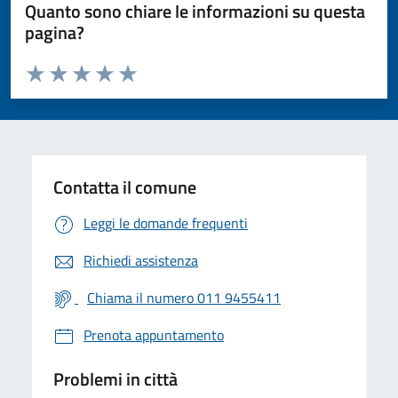
Quanto sono chiare le informazioni su questa
pagina?
Valuta da 1 a 5 stelle la pagina
Valuta 1 stelle su 5
Valuta 2 stelle su 5
Valuta 3 stelle su 5
Valuta 4 stelle su 5
Valuta 5 stelle su 5
Contatta il comune
Leggi le domande frequenti
Richiedi assistenza
Chiama il numero 011 9455411
Prenota appuntamento
Problemi in città