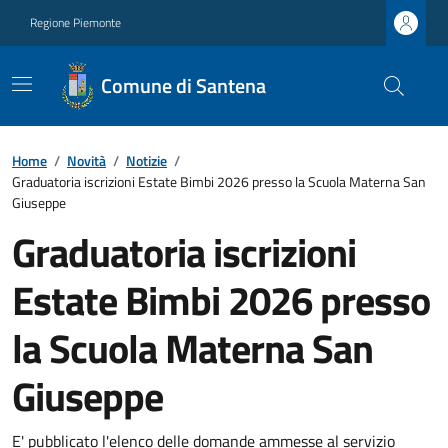
Regione Piemonte
Comune di Santena
Home
/
Novità
/
Notizie
/
Graduatoria iscrizioni Estate Bimbi 2026 presso la Scuola Materna San
Giuseppe
Graduatoria iscrizioni
Estate Bimbi 2026 presso
la Scuola Materna San
Giuseppe
E' pubblicato l'elenco delle domande ammesse al servizio