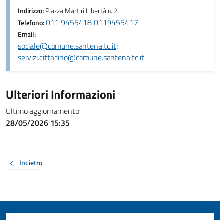
Indirizzo:
Piazza Martiri Libertà n. 2
011 9455418 0119455417
Telefono:
Email:
sociale@comune.santena.to.it;
servizi.cittadino@comune.santena.to.it
Ulteriori Informazioni
Ultimo aggiornamento
28/05/2026 15:35
Indietro