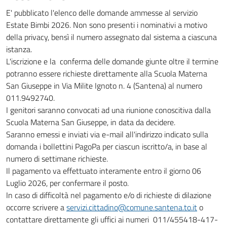
E' pubblicato l'elenco delle domande ammesse al servizio
Estate Bimbi 2026. Non sono presenti i nominativi a motivo
della privacy, bensì il numero assegnato dal sistema a ciascuna
istanza.
L'iscrizione e la conferma delle domande giunte oltre il termine
potranno essere richieste direttamente alla Scuola Materna
San Giuseppe in Via Milite Ignoto n. 4 (Santena) al numero
011.9492740.
I genitori saranno convocati ad una riunione conoscitiva dalla
Scuola Materna San Giuseppe, in data da decidere.
Saranno emessi e inviati via e-mail all'indirizzo indicato sulla
domanda i bollettini PagoPa per ciascun iscritto/a, in base al
numero di settimane richieste.
Il pagamento va effettuato interamente entro il giorno 06
Luglio 2026, per confermare il posto.
In caso di difficoltà nel pagamento e/o di richieste di dilazione
occorre scrivere a
servizi.cittadino@comune.santena.to.it
o
contattare direttamente gli uffici ai numeri 011/455418-417-