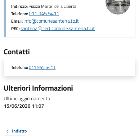
Indirizzo:
Piazza Martiri della Libertà
011 945 5411
Telefono:
info@comunesantena.to.it
Email:
santena@cert.comune.santena.to.it
PEC:
Contatti
Telefono:
011 945 5411
Ulteriori Informazioni
Ultimo aggiornamento
15/06/2026 11:07
Indietro