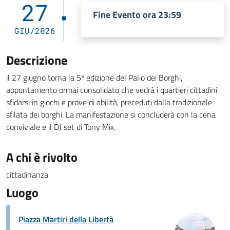
27
Fine Evento ora 23:59
GIU/2026
Descrizione
il 27 giugno torna la 5ª edizione del Palio dei Borghi,
appuntamento ormai consolidato che vedrà i quartieri cittadini
sfidarsi in giochi e prove di abilità, preceduti dalla tradizionale
sfilata dei borghi. La manifestazione si concluderà con la cena
conviviale e il DJ set di Tony Mix.
A chi è rivolto
cittadinanza
Luogo
Piazza Martiri della Libertà