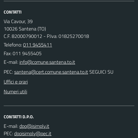
CONTATTI
Via Cavour, 39
10026 Santena (TO)
C.F. 82000790012 - P.Iva: 01825270018
Telefono:
011 9455411
Fax: 011 9455405
E-mail:
PEC:
SEGUICI SU
Uffici e orari
Numeri utili
CONTATTI D.P.O.
E-mail:
PEC: