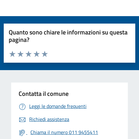
Quanto sono chiare le informazioni su questa
pagina?
Valuta da 1 a 5 stelle la pagina
Valuta 1 stelle su 5
Valuta 2 stelle su 5
Valuta 3 stelle su 5
Valuta 4 stelle su 5
Valuta 5 stelle su 5
Contatta il comune
Leggi le domande frequenti
Richiedi assistenza
Chiama il numero 011 9455411