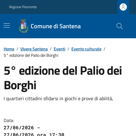
Regione Piemonte
Comune di Santena
Home
/
Vivere Santena
/
Eventi
/
Evento culturale
/
5° edizione del Palio dei Borghi
5° edizione del Palio dei
Borghi
I quartieri cittadini sfidarsi in giochi e prove di abilità,
Data:
27/06/2026 -
27/06/2026 ora 17:30