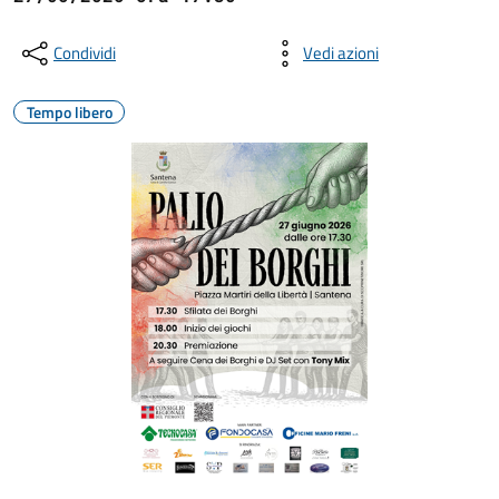
Condividi
Vedi azioni
Tempo libero