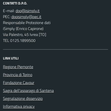
CONTATTI D.P.O.
E-mail:
PEC:
Responsabile Protezione dati
iSimply (Enrico Capirone)
Via Palestro, 45 Ivrea [TO]
TEL 0125.1899500
LINK UTILI
Regione Piemonte
Provincia di Torino
Fondazione Cavour
Sagra dell'asparago di Santena
Segnalazione disservizio
Informativa privacy