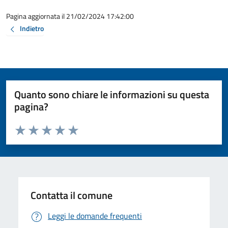
Pagina aggiornata il 21/02/2024 17:42:00
Indietro
Quanto sono chiare le informazioni su questa
pagina?
Valuta da 1 a 5 stelle la pagina
Valuta 1 stelle su 5
Valuta 2 stelle su 5
Valuta 3 stelle su 5
Valuta 4 stelle su 5
Valuta 5 stelle su 5
Contatta il comune
Leggi le domande frequenti