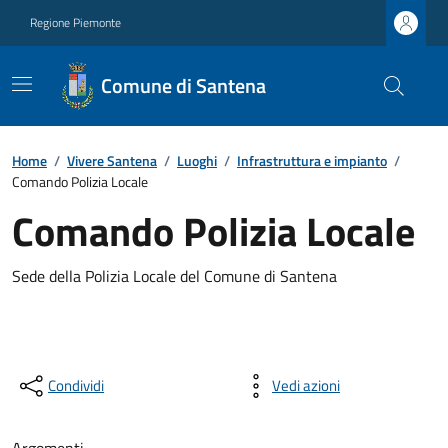
Regione Piemonte
Comune di Santena
Home
/
Vivere Santena
/
Luoghi
/
Infrastruttura e impianto
/
Comando Polizia Locale
Comando Polizia Locale
Sede della Polizia Locale del Comune di Santena
Condividi
Vedi azioni