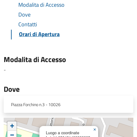
Modalita di Accesso
Dove
Contatti
Orari di Apertura
Modalita di Accesso
-
Dove
Piazza Forchino n.3 - 10026
+
×
Luogo a coordinate
−