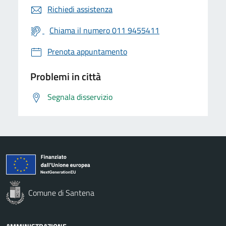
Richiedi assistenza
Chiama il numero 011 9455411
Prenota appuntamento
Problemi in città
Segnala disservizio
Comune di Santena