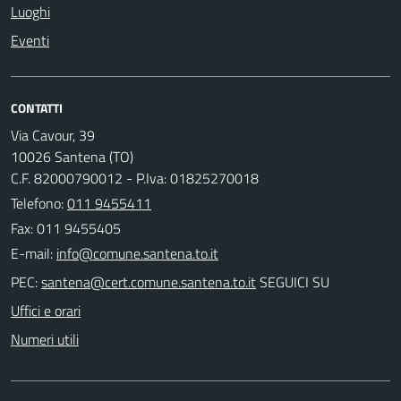
Luoghi
Eventi
CONTATTI
Via Cavour, 39
10026 Santena (TO)
C.F. 82000790012 - P.Iva: 01825270018
Telefono:
011 9455411
Fax: 011 9455405
E-mail:
PEC:
SEGUICI SU
Uffici e orari
Numeri utili