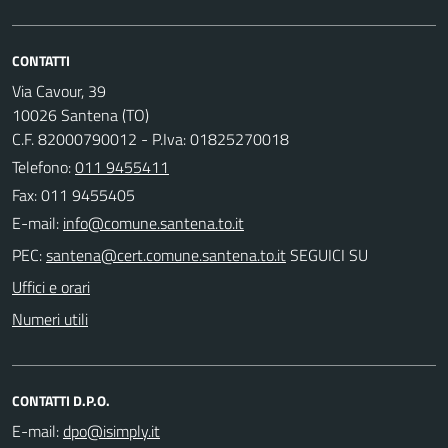
CONTATTI
Via Cavour, 39
10026 Santena (TO)
C.F. 82000790012 - P.Iva: 01825270018
Telefono:
011 9455411
Fax: 011 9455405
E-mail:
PEC:
SEGUICI SU
Uffici e orari
Numeri utili
CONTATTI D.P.O.
E-mail: