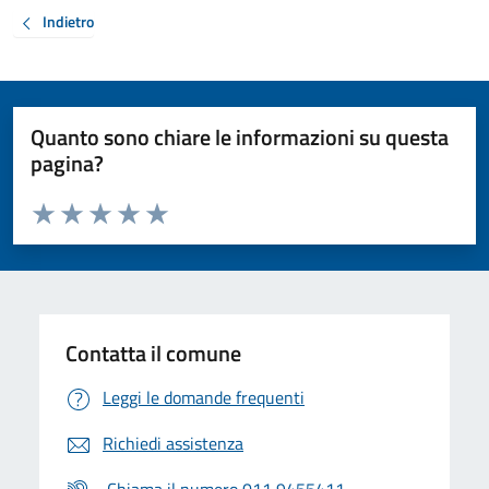
Indietro
Quanto sono chiare le informazioni su questa
pagina?
Valuta da 1 a 5 stelle la pagina
Valuta 1 stelle su 5
Valuta 2 stelle su 5
Valuta 3 stelle su 5
Valuta 4 stelle su 5
Valuta 5 stelle su 5
Contatta il comune
Leggi le domande frequenti
Richiedi assistenza
Chiama il numero 011 9455411