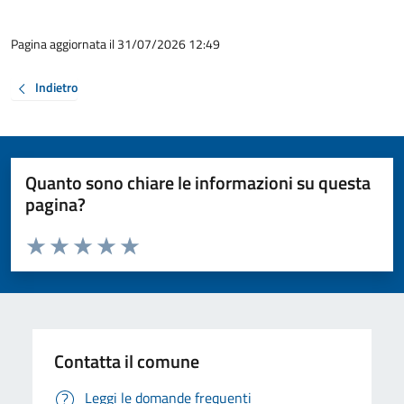
Pagina aggiornata il 31/07/2026 12:49
Indietro
Quanto sono chiare le informazioni su questa
pagina?
Valuta da 1 a 5 stelle la pagina
Valuta 1 stelle su 5
Valuta 2 stelle su 5
Valuta 3 stelle su 5
Valuta 4 stelle su 5
Valuta 5 stelle su 5
Contatta il comune
Leggi le domande frequenti