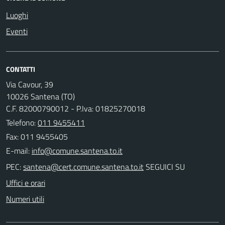
Luoghi
Eventi
CONTATTI
Via Cavour, 39
10026 Santena (TO)
C.F. 82000790012 - P.Iva: 01825270018
Telefono:
011 9455411
Fax: 011 9455405
E-mail:
PEC:
SEGUICI SU
Uffici e orari
Numeri utili