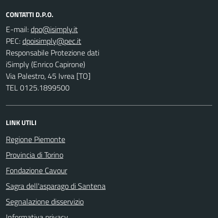
CONTATTI D.P.O.
E-mail:
PEC:
Responsabile Protezione dati
iSimply (Enrico Capirone)
Via Palestro, 45 Ivrea [TO]
TEL 0125.1899500
LINK UTILI
Regione Piemonte
Provincia di Torino
Fondazione Cavour
Sagra dell'asparago di Santena
Segnalazione disservizio
Informativa privacy