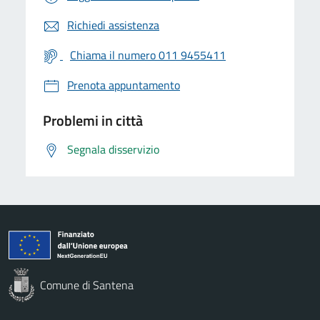
Richiedi assistenza
Chiama il numero 011 9455411
Prenota appuntamento
Problemi in città
Segnala disservizio
Comune di Santena