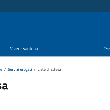
Vivere Santena
Tra
te
/
Servizi erogati
/
Liste di attesa
sa