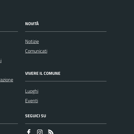
NOVITÀ
Notizie
Comunicati
i
VIVERE IL COMUNE
razione
Luoghi
Eventi
SEGUICI SU