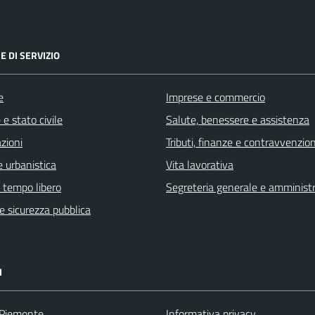
E DI SERVIZIO
e
Imprese e commercio
e stato civile
Salute, benessere e assistenza
zioni
Tributi, finanze e contravvenzion
 urbanistica
Vita lavorativa
e tempo libero
Segreteria generale e amminist
 e sicurezza pubblica
I
 Piemonte
Informativa privacy