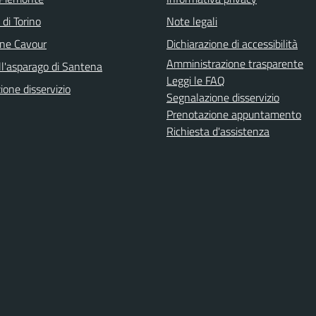
 di Torino
Note legali
ne Cavour
Dichiarazione di accessibilità
Amministrazione trasparente
ll'asparago di Santena
Leggi le FAQ
one disservizio
Segnalazione disservizio
Prenotazione appuntamento
Richiesta d'assistenza