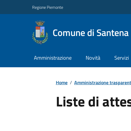
Regione Piemonte
Comune di Santena
Amministrazione
Novità
Servizi
Home
/
Amministrazione trasparen
Liste di atte