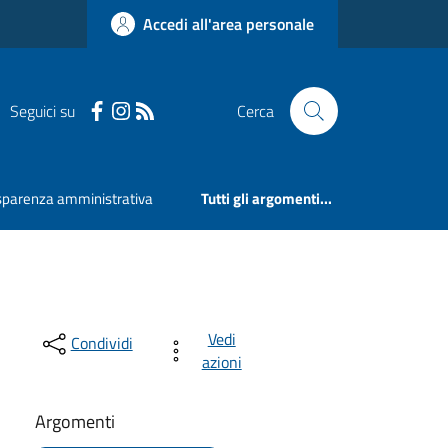
Accedi all'area personale
Seguici su
Cerca
sparenza amministrativa
Tutti gli argomenti...
Vedi
Condividi
azioni
Argomenti