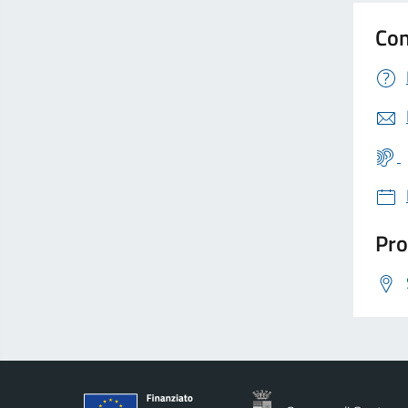
Con
Pro