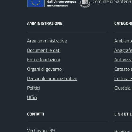
Comune di Santena
AMMINISTRAZIONE
CATEGORI
Aree amministrative
Ambient
Documenti e dati
Anagrafe 
Enti e fondazioni
Autorizza
Organi di governo
Catasto e
Personale amministrativo
Cultura 
Politici
Giustizia
Uffici
CONTATTI
LINK UTIL
Via Cavour, 39
Regione