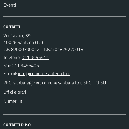
Eventi
CONTATTI
Via Cavour, 39
10026 Santena (TO)
C.F. 82000790012 - P.Iva: 01825270018
Telefono:
011 9455411
Fax: 011 9455405
E-mail:
PEC:
SEGUICI SU
Uffici e orari
Numeri utili
CONTATTI D.P.O.