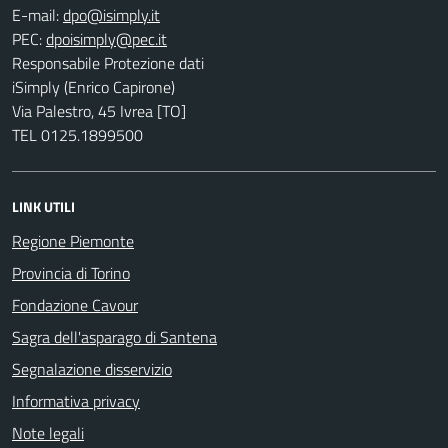
E-mail:
PEC:
Responsabile Protezione dati
iSimply (Enrico Capirone)
Via Palestro, 45 Ivrea [TO]
TEL 0125.1899500
LINK UTILI
Regione Piemonte
Provincia di Torino
Fondazione Cavour
Sagra dell'asparago di Santena
Segnalazione disservizio
Informativa privacy
Note legali