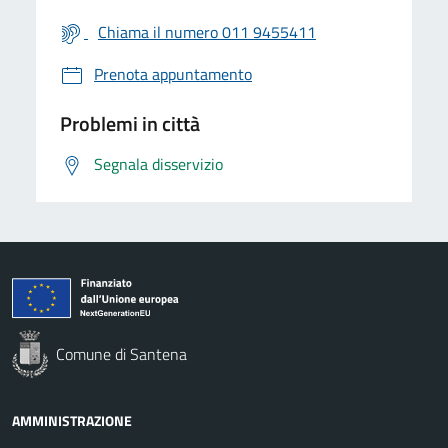
Chiama il numero 011 9455411
Prenota appuntamento
Problemi in città
Segnala disservizio
Comune di Santena
AMMINISTRAZIONE