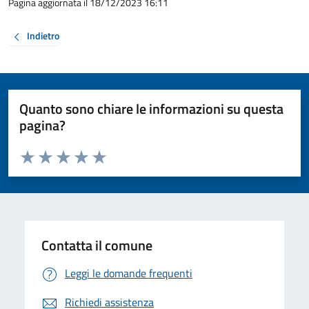
Pagina aggiornata il 18/12/2023 16:11
Indietro
Quanto sono chiare le informazioni su questa
pagina?
Valuta da 1 a 5 stelle la pagina
Valuta 1 stelle su 5
Valuta 2 stelle su 5
Valuta 3 stelle su 5
Valuta 4 stelle su 5
Valuta 5 stelle su 5
Contatta il comune
Leggi le domande frequenti
Richiedi assistenza