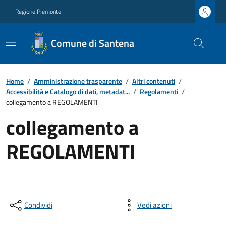
Regione Piemonte
Comune di Santena
Home
/
Amministrazione trasparente
/
Altri contenuti
/
Accessibilità e Catalogo di dati, metadat...
/
Regolamenti
/
collegamento a REGOLAMENTI
collegamento a
REGOLAMENTI
Condividi
Vedi azioni