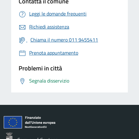
Contatta il comune
Leggi le domande frequenti
Richiedi assistenza
Chiama il numero 011 9455411
Prenota appuntamento
Problemi in città
Segnala disservizio