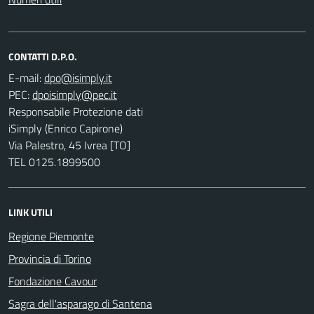
CONTATTI D.P.O.
E-mail:
PEC:
Responsabile Protezione dati
iSimply (Enrico Capirone)
Via Palestro, 45 Ivrea [TO]
TEL 0125.1899500
LINK UTILI
Regione Piemonte
Provincia di Torino
Fondazione Cavour
Sagra dell'asparago di Santena