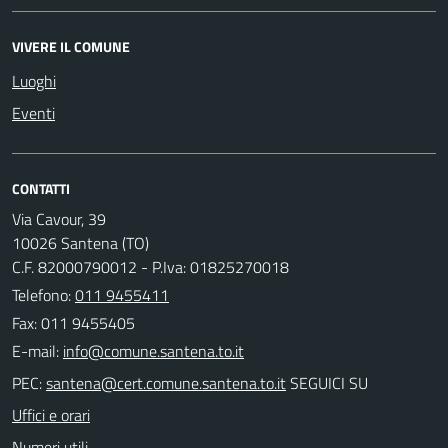
VIVERE IL COMUNE
Luoghi
Eventi
CONTATTI
Via Cavour, 39
10026 Santena (TO)
C.F. 82000790012 - P.Iva: 01825270018
Telefono:
011 9455411
Fax: 011 9455405
E-mail:
PEC:
SEGUICI SU
Uffici e orari
Numeri utili