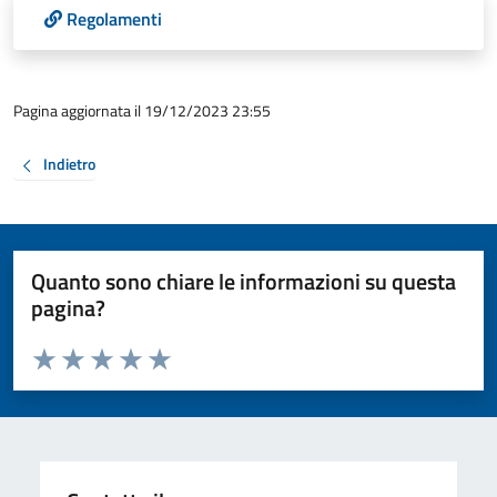
Regolamenti
Pagina aggiornata il 19/12/2023 23:55
Indietro
Quanto sono chiare le informazioni su questa
pagina?
Valuta da 1 a 5 stelle la pagina
Valuta 1 stelle su 5
Valuta 2 stelle su 5
Valuta 3 stelle su 5
Valuta 4 stelle su 5
Valuta 5 stelle su 5