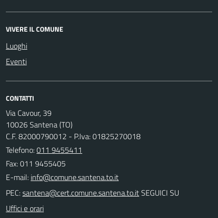
VIVERE IL COMUNE
Luoghi
Eventi
CONTATTI
Via Cavour, 39
10026 Santena (TO)
C.F. 82000790012 - P.Iva: 01825270018
Telefono:
011 9455411
Fax: 011 9455405
E-mail:
PEC:
SEGUICI SU
Uffici e orari