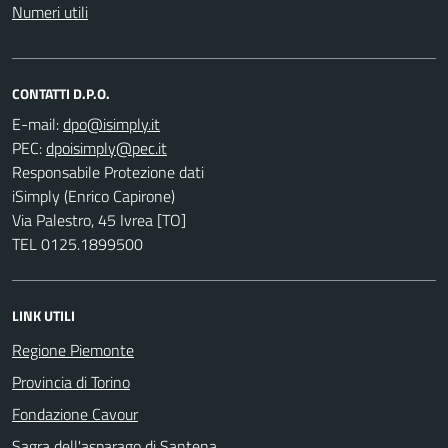
Numeri utili
CONTATTI D.P.O.
E-mail:
PEC:
Responsabile Protezione dati
iSimply (Enrico Capirone)
Via Palestro, 45 Ivrea [TO]
TEL 0125.1899500
LINK UTILI
Regione Piemonte
Provincia di Torino
Fondazione Cavour
Sagra dell'asparago di Santena