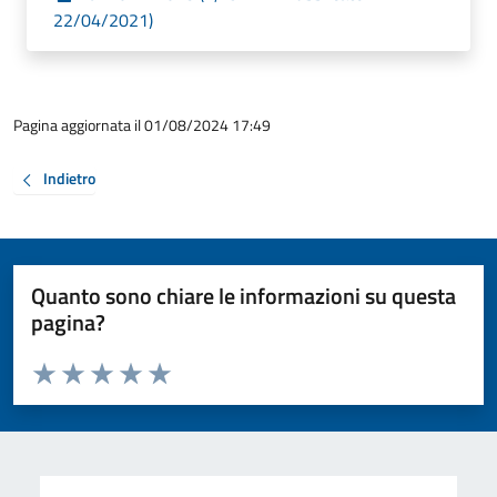
22/04/2021)
Pagina aggiornata il 01/08/2024 17:49
Indietro
Quanto sono chiare le informazioni su questa
pagina?
Valuta da 1 a 5 stelle la pagina
Valuta 1 stelle su 5
Valuta 2 stelle su 5
Valuta 3 stelle su 5
Valuta 4 stelle su 5
Valuta 5 stelle su 5