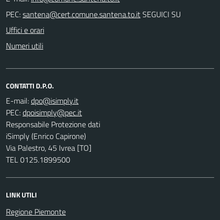
PEC:
SEGUICI SU
Uffici e orari
Numeri utili
CONTATTI D.P.O.
E-mail:
PEC:
Responsabile Protezione dati
iSimply (Enrico Capirone)
Via Palestro, 45 Ivrea [TO]
TEL 0125.1899500
LINK UTILI
Regione Piemonte