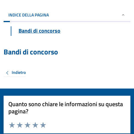
INDICE DELLA PAGINA
Bandi di concorso
Bandi di concorso
Indietro
Quanto sono chiare le informazioni su questa
pagina?
Valuta da 1 a 5 stelle la pagina
Valuta 1 stelle su 5
Valuta 2 stelle su 5
Valuta 3 stelle su 5
Valuta 4 stelle su 5
Valuta 5 stelle su 5