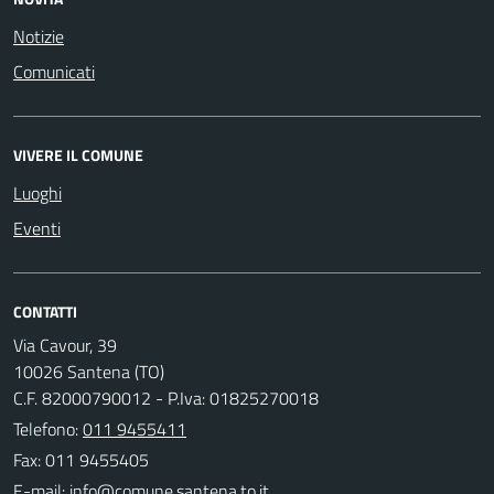
Notizie
Comunicati
VIVERE IL COMUNE
Luoghi
Eventi
CONTATTI
Via Cavour, 39
10026 Santena (TO)
C.F. 82000790012 - P.Iva: 01825270018
Telefono:
011 9455411
Fax: 011 9455405
E-mail: