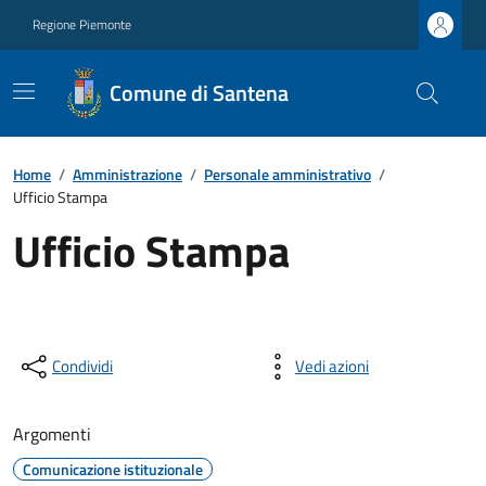
Regione Piemonte
Comune di Santena
Home
/
Amministrazione
/
Personale amministrativo
/
Ufficio Stampa
Ufficio Stampa
Condividi
Vedi azioni
Argomenti
Comunicazione istituzionale