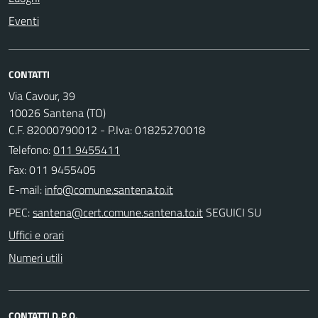
Eventi
CONTATTI
Via Cavour, 39
10026 Santena (TO)
C.F. 82000790012 - P.Iva: 01825270018
Telefono:
011 9455411
Fax: 011 9455405
E-mail:
PEC:
SEGUICI SU
Uffici e orari
Numeri utili
CONTATTI D.P.O.