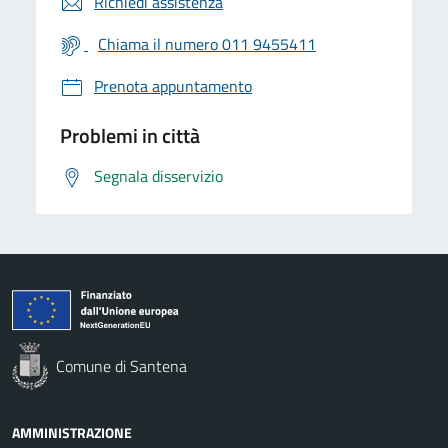
Richiedi assistenza
Chiama il numero 011 9455411
Prenota appuntamento
Problemi in città
Segnala disservizio
Comune di Santena
AMMINISTRAZIONE