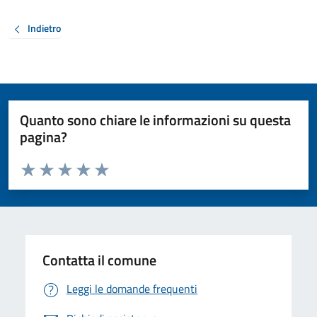
Indietro
Quanto sono chiare le informazioni su questa
pagina?
Valuta da 1 a 5 stelle la pagina
Valuta 1 stelle su 5
Valuta 2 stelle su 5
Valuta 3 stelle su 5
Valuta 4 stelle su 5
Valuta 5 stelle su 5
Contatta il comune
Leggi le domande frequenti