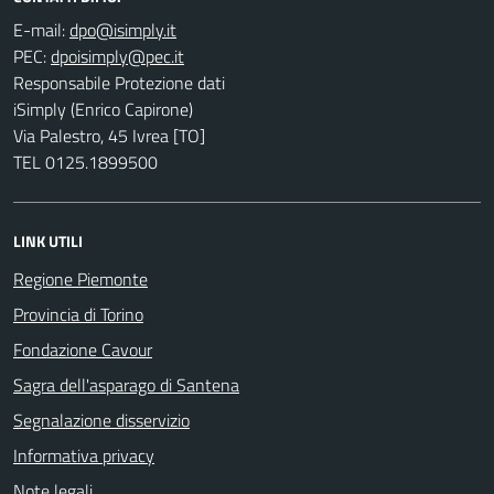
E-mail:
PEC:
Responsabile Protezione dati
iSimply (Enrico Capirone)
Via Palestro, 45 Ivrea [TO]
TEL 0125.1899500
LINK UTILI
Regione Piemonte
Provincia di Torino
Fondazione Cavour
Sagra dell'asparago di Santena
Segnalazione disservizio
Informativa privacy
Note legali