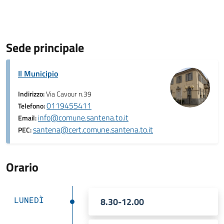
Sede principale
Il Municipio
Indirizzo:
Via Cavour n.39
0119455411
Telefono:
info@comune.santena.to.it
Email:
santena@cert.comune.santena.to.it
PEC:
Orario
LUNEDÌ
8.30-12.00