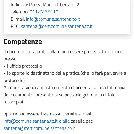
Indirizzo:
Piazza Martiri Libertà n. 2
Telefono:
011/9455410
E-mail:
info@comune.santena.to.it
PEC:
santena@cert.comune.santena.to.it
Competenze
Il documento da protocollare può essere presentato a mano,
presso:
• l’ufficio protocollo
• lo sportello destinatario della pratica (che lo farà pervenire al
protocollo).
A richiesta verrà apposto un visto di ricevuta su una fotocopia
del documento (presentarsi se possibile già muniti di tale
fotocopia)
oppure può essere trasmesso tramite e-mail
info@comune.santena.to.it o alla
casella pec
santena@cert.comune.santena.to.it