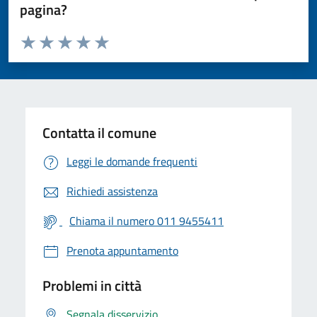
pagina?
Valuta da 1 a 5 stelle la pagina
Valuta 1 stelle su 5
Valuta 2 stelle su 5
Valuta 3 stelle su 5
Valuta 4 stelle su 5
Valuta 5 stelle su 5
Contatta il comune
Leggi le domande frequenti
Richiedi assistenza
Chiama il numero 011 9455411
Prenota appuntamento
Problemi in città
Segnala disservizio