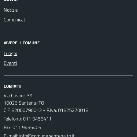
Notizie
Comunicati
VIVERE IL COMUNE
Luoghi
Eventi
CONTATTI
Via Cavour, 39
10026 Santena (TO)
C.F. 82000790012 - P.Iva: 01825270018
Telefono:
011 9455411
Fax: 011 9455405
E-mail: