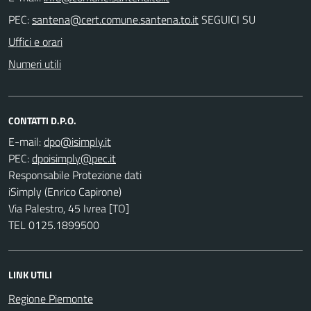
PEC:
SEGUICI SU
Uffici e orari
Numeri utili
CONTATTI D.P.O.
E-mail:
PEC:
Responsabile Protezione dati
iSimply (Enrico Capirone)
Via Palestro, 45 Ivrea [TO]
TEL 0125.1899500
LINK UTILI
Regione Piemonte