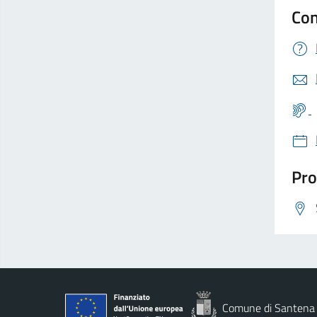
Con
Pro
Comune di Santena