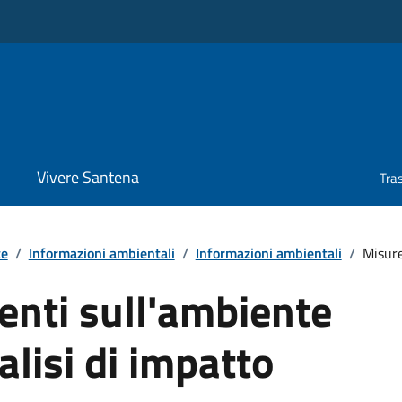
Vivere Santena
Tra
te
/
Informazioni ambientali
/
Informazioni ambientali
/
Misure
enti sull'ambiente
alisi di impatto