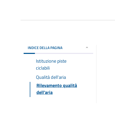
INDICE DELLA PAGINA
Istituzione piste
ciclabili
Qualità dell'aria
Rilevamento qualità
dell'aria