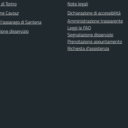
 di Torino
Note legali
ne Cavour
Dichiarazione di accessibilità
Amministrazione trasparente
ll'asparago di Santena
Leggi le FAQ
one disservizio
Segnalazione disservizio
Prenotazione appuntamento
Richiesta d'assistenza