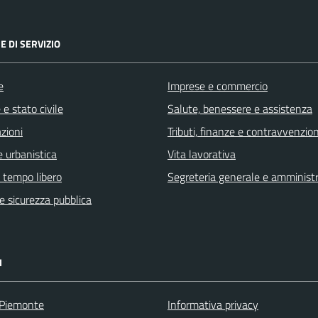
E DI SERVIZIO
e
Imprese e commercio
e stato civile
Salute, benessere e assistenza
zioni
Tributi, finanze e contravvenzion
 urbanistica
Vita lavorativa
e tempo libero
Segreteria generale e amminist
 e sicurezza pubblica
I
 Piemonte
Informativa privacy