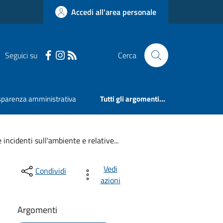
Accedi all'area personale
Seguici su
Cerca
sparenza amministrativa
Tutti gli argomenti...
 incidenti sull'ambiente e relative...
Vedi
Condividi
azioni
Argomenti