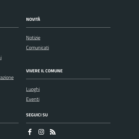
NOVITÀ
Notizie
Comunicati
i
VIVERE IL COMUNE
razione
Luoghi
Eventi
SEGUICI SU