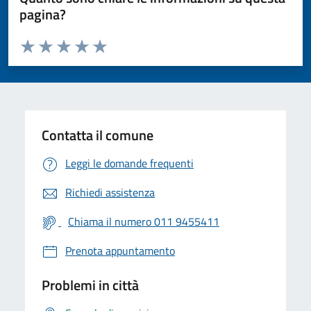
pagina?
Valuta da 1 a 5 stelle la pagina
Valuta 1 stelle su 5
Valuta 2 stelle su 5
Valuta 3 stelle su 5
Valuta 4 stelle su 5
Valuta 5 stelle su 5
Contatta il comune
Leggi le domande frequenti
Richiedi assistenza
Chiama il numero 011 9455411
Prenota appuntamento
Problemi in città