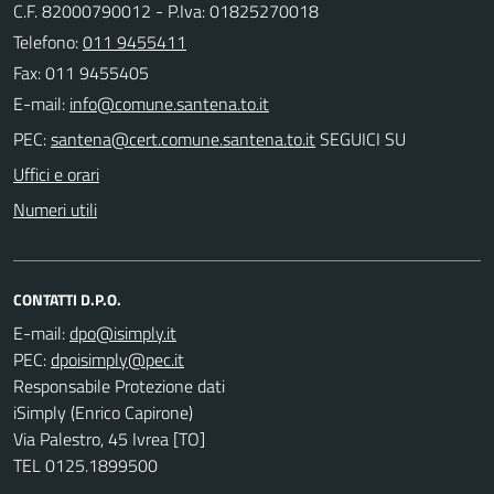
C.F. 82000790012 - P.Iva: 01825270018
Telefono:
011 9455411
Fax: 011 9455405
E-mail:
PEC:
SEGUICI SU
Uffici e orari
Numeri utili
CONTATTI D.P.O.
E-mail:
PEC:
Responsabile Protezione dati
iSimply (Enrico Capirone)
Via Palestro, 45 Ivrea [TO]
TEL 0125.1899500