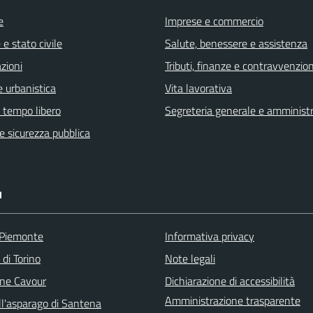
e
Imprese e commercio
e stato civile
Salute, benessere e assistenza
zioni
Tributi, finanze e contravvenzion
 urbanistica
Vita lavorativa
e tempo libero
Segreteria generale e amminist
 e sicurezza pubblica
I
 Piemonte
Informativa privacy
 di Torino
Note legali
ne Cavour
Dichiarazione di accessibilità
Amministrazione trasparente
ll'asparago di Santena