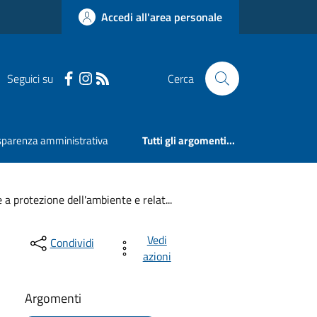
Accedi all'area personale
Seguici su
Cerca
sparenza amministrativa
Tutti gli argomenti...
 a protezione dell'ambiente e relat...
Vedi
Condividi
azioni
Argomenti