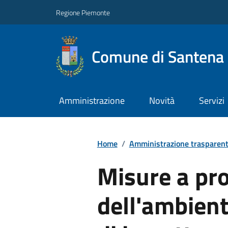
Regione Piemonte
Comune di Santena
Amministrazione
Novità
Servizi
Home
/
Amministrazione trasparen
Misure a pr
dell'ambiente