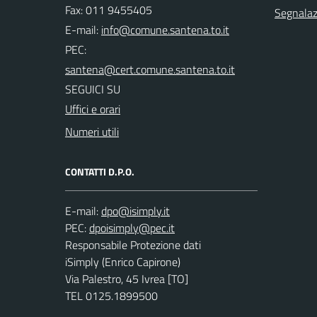
Fax: 011 9455405
Segnalazi
E-mail:
PEC:
SEGUICI SU
Uffici e orari
Numeri utili
CONTATTI D.P.O.
E-mail:
PEC:
Responsabile Protezione dati
iSimply (Enrico Capirone)
Via Palestro, 45 Ivrea [TO]
TEL 0125.1899500