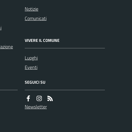
Notizie
Comunicati
i
VIVERE IL COMUNE
razione
Luoghi
Eventi
SEGUICI SU
Newsletter