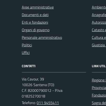
Aree amministrative
Ambient
Documenti e dati
Anagrafe 
Enti e fondazioni
Autorizza
Organi di governo
Catasto e
Personale amministrativo
Cultura 
Politici
Giustizia
Uffici
CONTATTI
LINK UTIL
Via Cavour, 39
Regione
10026 Santena (TO)
Provincia
C.F. 82000790012 - P.Iva:
Fondazio
01825270018
Telefono:
011 9455411
Sagra de