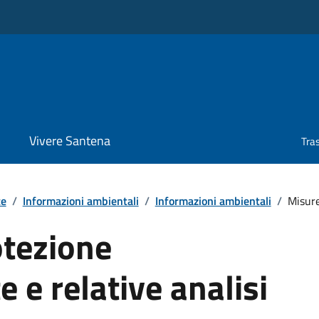
Vivere Santena
Tra
te
/
Informazioni ambientali
/
Informazioni ambientali
/
Misure
otezione
 e relative analisi